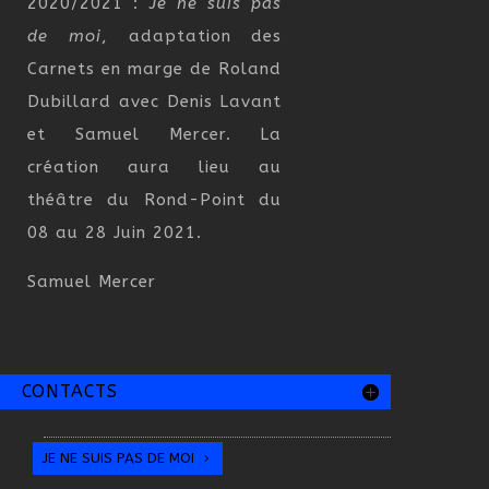
2020/2021 :
Je ne suis pas
de moi
, adaptation des
Carnets en marge de Roland
Dubillard avec Denis Lavant
et Samuel Mercer. La
création aura lieu au
théâtre du Rond-Point du
08 au 28 Juin 2021.
Samuel Mercer
CONTACTS
JE NE SUIS PAS DE MOI