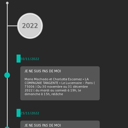
2022
30/11/2022
JE NE SUIS PAS DE MOI
Maria Machado et Charlotte Escamez • LA
COMPAGNIE TANGENTE • Le Lucernaire - Paris (
75006 ) Du 30 novembre au 31 décembre
2022 ( du mardi au samedi à 19h, le
dimanche à 15h, relâche
25/11/2022
JE NE SUIS PAS DE MOI