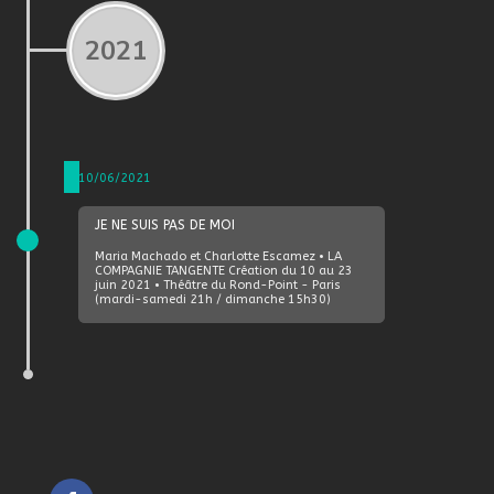
2021
10/06/2021
JE NE SUIS PAS DE MOI
Maria Machado et Charlotte Escamez • LA
COMPAGNIE TANGENTE Création du 10 au 23
juin 2021 • Théâtre du Rond-Point - Paris
(mardi-samedi 21h / dimanche 15h30)