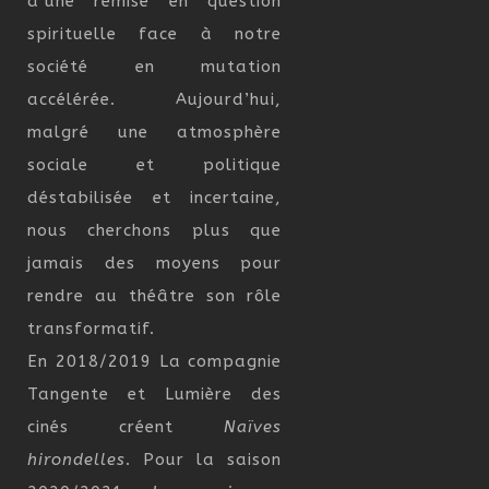
d’une remise en question
spirituelle face à notre
société en mutation
accélérée. Aujourd’hui,
malgré une atmosphère
sociale et politique
déstabilisée et incertaine,
nous cherchons plus que
jamais des moyens pour
rendre au théâtre son rôle
transformatif.
En 2018/2019 La compagnie
Tangente et Lumière des
cinés créent
Naïves
hirondelles
. Pour la saison