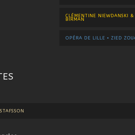
CLÉMENTINE NIEWDANSKI &
BIRMAN
OPÉRA DE LILLE • ZIED ZOU
TES
STAFSSON