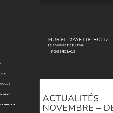
MURIEL MAYETTE-HOLTZ
LE SOURIRE DE DARWIN
FICHE SPECTACLE
IL
TES
ACLES
DRIER
ACTUALITÉS
 BUREAUX
NOVEMBRE – D