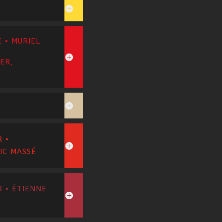
 • MURIEL
ER,
 •
IC MASSÉ
 • ÉTIENNE