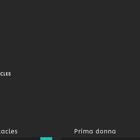
tacles
Prima donna