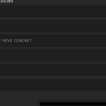
tacles
F RÊVE CONCRET