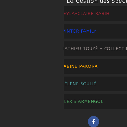
La Gestion des Spec
LEYLA-CLAIRE RABIH
WINTER FAMILY
MATHIEU TOUZÉ - COLLECTI
SABINE PAKORA
HÉLÈNE SOULIÉ
ALEXIS ARMENGOL