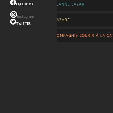
JEANNE LAZAR
FACEBOOK
instagram
LAZARE
TWITTER
COMPAGNIE COURIR À LA C