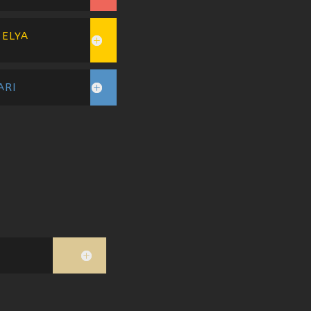
 ELYA
ARI