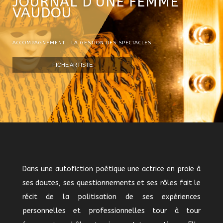
JOURNAL D’UNE FEMME
VAUDOU
ACCOMPAGNEMENT : LA GESTION DES SPECTACLES
FICHE ARTISTE
Dans une autofiction poétique une actrice en proie à
ses doutes, ses questionnements et ses rôles fait le
récit de la politisation de ses expériences
personnelles et professionnelles tour à tour