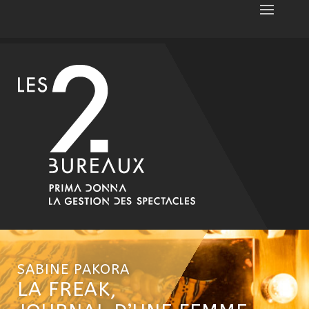
SABINE PAKORA
LA FREAK,