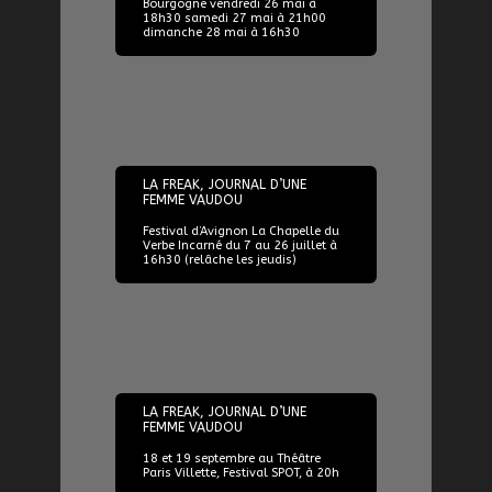
Bourgogne vendredi 26 mai à
18h30 samedi 27 mai à 21h00
dimanche 28 mai à 16h30
07/07/2023
LA FREAK, JOURNAL D’UNE
FEMME VAUDOU
Festival d’Avignon La Chapelle du
Verbe Incarné du 7 au 26 juillet à
16h30 (relâche les jeudis)
18/09/2023
LA FREAK, JOURNAL D’UNE
FEMME VAUDOU
18 et 19 septembre au Théâtre
Paris Villette, Festival SPOT, à 20h