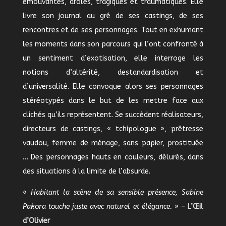
émouvantes, drôles, tragiques et traumatiques. Elle
livre son journal au gré de ses castings, de ses
rencontres et de ses personnages. Tout en exhumant
les moments dans son parcours qui l’ont confronté à
un sentiment d’exotisation, elle interroge les
notions d’altérité, destandardisation et
d’universalité. Elle convoque alors ses personnages
stéréotypés dans le but de les mettre face aux
clichés qu’ils représentent. Se succèdent réalisateurs,
directeurs de castings, « tchipologue », prêtresse
vaudou, femme de ménage, sans papier, prostituée
… Des personnages hauts en couleurs, délurés, dans
des situations à la limite de l’absurde.
«
Habitant la scène de sa sensible présence, Sabine
Pakora touche juste avec naturel et élégance.
» –
L’Œil
d’Olivier