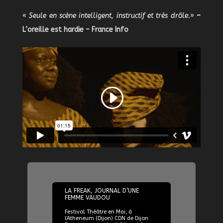
«
Seule en scène intelligent, instructif et très drôle.
»
–
L’oreille est hardie – France Info
26/05/2023
LA FREAK, JOURNAL D’UNE
FEMME VAUDOU
Festival Théâtre en Mai, à
l’Atheneum (Dijon) CDN de Dijon