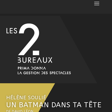
HÉLÈNE SOULIÉ
UN BATMAN DANS TA TÊTE
DE DAVID LÉON