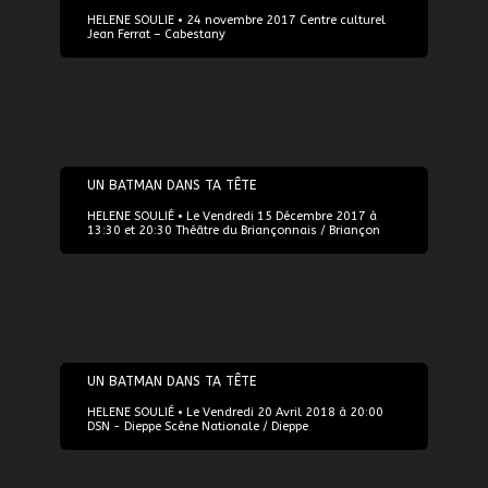
HELENE SOULIE • 24 novembre 2017 Centre culturel
Jean Ferrat – Cabestany
15/12/2017
UN BATMAN DANS TA TÊTE
HELENE SOULIÉ • Le Vendredi 15 Décembre 2017 à
13:30 et 20:30 Théâtre du Briançonnais / Briançon
20/04/2018
UN BATMAN DANS TA TÊTE
HELENE SOULIÉ • Le Vendredi 20 Avril 2018 à 20:00
DSN - Dieppe Scène Nationale / Dieppe