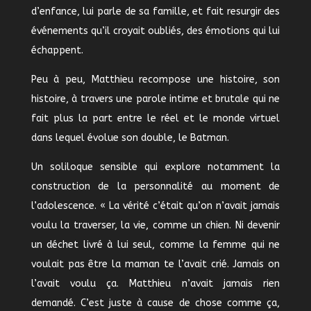
d’enfance, lui parle de sa famille, et fait resurgir des
événements qu’il croyait oubliés, des émotions qui lui
échappent.
Peu à peu, Matthieu recompose une histoire, son
histoire, à travers une parole intime et brutale qui ne
fait plus la part entre le réel et le monde virtuel
dans lequel évolue son double, le Batman.
Un soliloque sensible qui explore notamment la
construction de la personnalité au moment de
l’adolescence. « La vérité c’était qu’on n’avait jamais
voulu la traverser, la vie, comme un chien. Ni devenir
un déchet livré à lui seul, comme la femme qui ne
voulait pas être la maman te l’avait crié. Jamais on
l’avait voulu ça. Matthieu n’avait jamais rien
demandé. C’est juste à cause de chose comme ça,