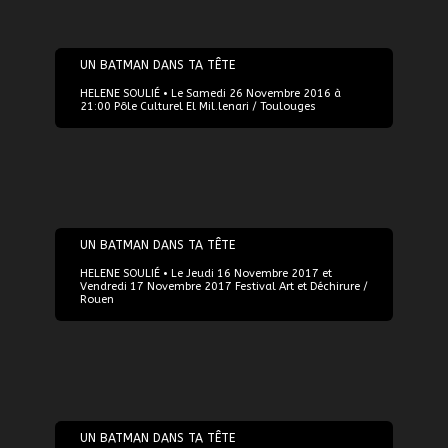
26/11/2016
UN BATMAN DANS TA TÊTE
HELENE SOULIÉ • Le Samedi 26 Novembre 2016 à
21:00 Pôle Culturel El Mil.lenari / Toulouges
16/11/2017
UN BATMAN DANS TA TÊTE
HELENE SOULIÉ • Le Jeudi 16 Novembre 2017 et
Vendredi 17 Novembre 2017 Festival Art et Déchirure /
Rouen
24/11/2017
UN BATMAN DANS TA TÊTE