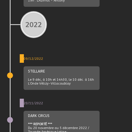
19h : L’Azimut - Antony
2022
09/12/2022
STELLAIRE
Le 9 déc, à 10h et 14h30, le 10 déc. à 16h
L’Onde Vélizy-Villacoublay
20/11/2022
DARK CIRCUS
*** REPORTÉ ***
Du 20 novembre au 5 décembre 2022 /
Tournée Amérique latine :