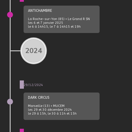
ANTICHAMBRE
La Roche-sur-Yon (85) • Le Grand R SN
les 6 et 7 janvier 2025
le 6 à 14h15, le 7 à 14h15 et 19h
2024
29/12/2024
DARK CIRCUS
Marseille (13)
• MUCEM
les 29 et 30 décembre 2024
le 29 à 15h, le 30 à 11h et 15h