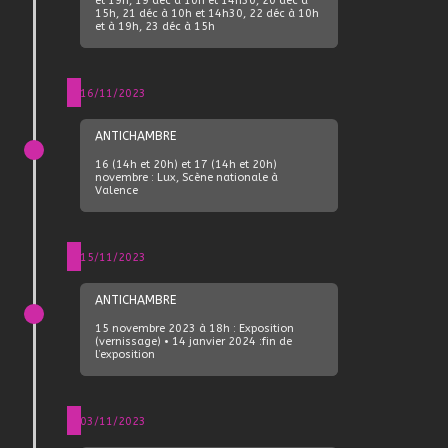
et 19h, 19 déc à 10h et 14h30, 20 déc à
15h, 21 déc à 10h et 14h30, 22 déc à 10h
et à 19h, 23 déc à 15h
16/11/2023
ANTICHAMBRE
16 (14h et 20h) et 17 (14h et 20h)
novembre : Lux, Scène nationale à
Valence
15/11/2023
ANTICHAMBRE
15 novembre 2023 à 18h : Exposition
(vernissage) • 14 janvier 2024 :fin de
l’exposition
03/11/2023