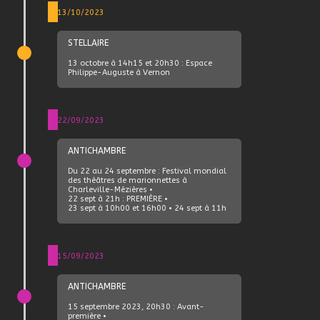
13/10/2023
STELLAIRE
13 octobre à 14h15 et 20h30 : Espace
Philippe-Auguste à Vernon
22/09/2023
ANTICHAMBRE
Du 22 au 24 septembre : Festival mondial
des théâtres de marionnettes à
Charleville-Mézières •
22 sept à 21h : PREMIÈRE •
23 sept à 10h00 et 16h00 • 24 sept à 11h
15/09/2023
ANTICHAMBRE
15 septembre 2023, 20h30 : Avant-
première •