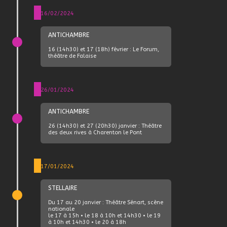
16/02/2024
ANTICHAMBRE
16 (14h30) et 17 (18h) février : Le Forum,
théâtre de Falaise
26/01/2024
ANTICHAMBRE
26 (14h30) et 27 (20h30) janvier : Théâtre
des deux rives à Charenton le Pont
17/01/2024
STELLAIRE
Du 17 au 20 janvier : Théâtre Sénart, scène
nationale
le 17 à 15h • le 18 à 10h et 14h30 • le 19
à 10h et 14h30 • le 20 à 18h