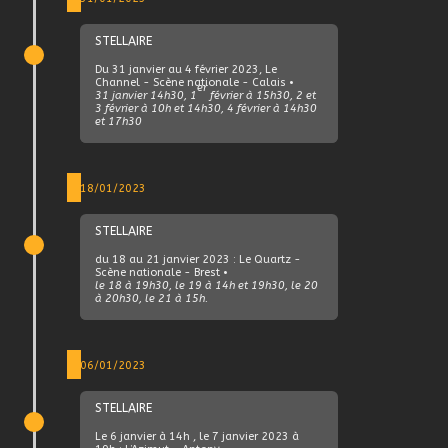
STELLAIRE
Du 31 janvier au 4 février 2023, Le
Channel - Scène nationale - Calais •
er
31 janvier 14h30, 1
février à 15h30, 2 et
3 février à 10h et 14h30, 4 février à 14h30
et 17h30
18/01/2023
STELLAIRE
du 18 au 21 janvier 2023 : Le Quartz -
Scène nationale - Brest •
le 18 à 19h30, le 19 à 14h et 19h30, le 20
à 20h30, le 21 à 15h.
06/01/2023
STELLAIRE
Le 6 janvier à 14h , le 7 janvier 2023 à