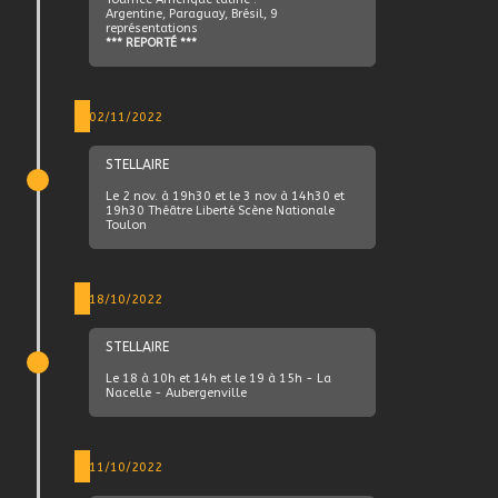
Argentine, Paraguay, Brésil, 9
représentations
*** REPORTÉ ***
02/11/2022
STELLAIRE
Le 2 nov. à 19h30 et le 3 nov à 14h30 et
19h30 Théâtre Liberté Scène Nationale
Toulon
18/10/2022
STELLAIRE
Le 18 à 10h et 14h et le 19 à 15h - La
Nacelle - Aubergenville
11/10/2022