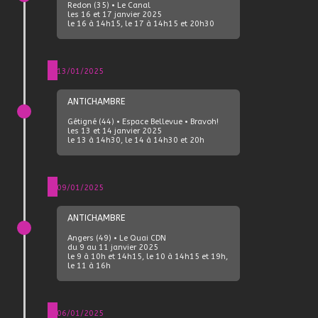
Redon (35) • Le Canal
les 16 et 17 janvier 2025
le 16 à 14h15, le 17 à 14h15 et 20h30
13/01/2025
ANTICHAMBRE
Gétigné (44) • Espace Bellevue • Bravoh!
les 13 et 14 janvier 2025
le 13 à 14h30, le 14 à 14h30 et 20h
09/01/2025
ANTICHAMBRE
Angers (49) • Le Quai CDN
du 9 au 11 janvier 2025
le 9 à 10h et 14h15, le 10 à 14h15 et 19h,
le 11 à 16h
06/01/2025