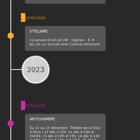
12/01/2024
STELLAIRE
12 janvier à 14h et 19h : Oignies - 9-9
bis, en co-accueil avec Culture commune
2023
13/12/2023
ANTICHAMBRE
Du 13 au 23 décembre : Théâtre de la Ville
à Paris • 13 déc à 10h, 14 déc à 10h et
14h30, 15 déc à 10h et 19h, 16 déc à 15h