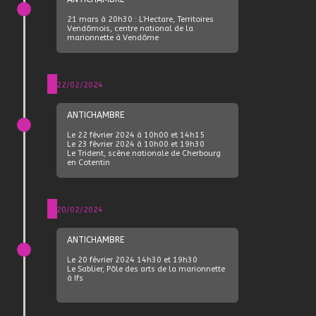
21 mars à 20h30 : L’Hectare, Territoires
Vendômois, centre national de la
marionnette à Vendôme
22/02/2024
ANTICHAMBRE
Le 22 février 2024 à 10h00 et 14h15
Le 23 février 2024 à 10h00 et 19h30
Le Trident, scène nationale de Cherbourg
en Cotentin
20/02/2024
ANTICHAMBRE
Le 20 février 2024 14h30 et 19h30
Le Sablier, Pôle des arts de la marionnette
à Ifs