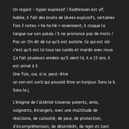
Un regard - hyper expressif / Kadhiravan est vif,
habile, il fait des bruits de lèvres explosifs, certaines
fois 3 notes « he ha hé » reviennent, il claque la
langue sur son palais / Il ne prononce pas de mots /
Pas un. On dit de lui qu’il est autiste. Ce qui est sûr
c’est qu’il est là tous les lundis et mardis avec nous.
Ça fait plusieurs années qu’il vient là, il a 13 ans, il
est arrivé à 3.
Une fois, oui, si si, peut-être
un son est sorti qui pouvait être un bonjour. Sans le b.
Sans le j.
L’énigme de l’altérité traverse parents, amis,
soignants, étrangers, avec une multitude de
réactions, de curiosité, de peur, de protection,
d’incompréhension, de désintérêt, de rejet et tant