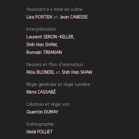
Assistant·e·s mise en scène
Lisa PORTEIX
et
Jean CANESSE
Interprétation :
Laurent SERON-KELLER,
Shih Han SHAW,
Romain TIRIAKIAN
Dessins et film d’animation :
Félix BLONDEL
et
Shih Han SHAW
Régie générale et régie lumière :
Rémi CASSABÉ
Création et régie son :
Quentin DUMAY
Scénographie :
Heidi FOLLIET