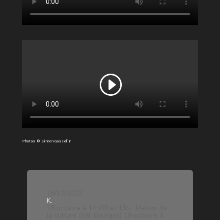
Photos © Simon Gosselin
18/10/2022
K.
18 octobre à 14h30 et 19h : Maison de
la culture (SN, Bourges) 19 octobre à