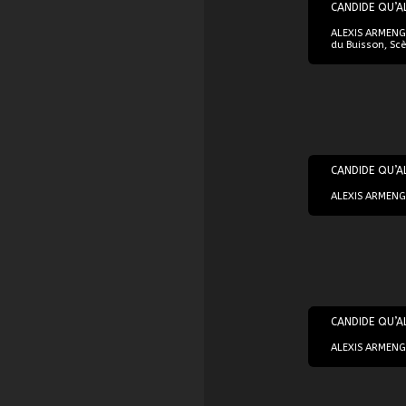
CANDIDE QU’A
ALEXIS ARMENGO
du Buisson, Sc
28/11/2017
CANDIDE QU’A
ALEXIS ARMENGO
08/02/2018
CANDIDE QU’A
ALEXIS ARMENGO