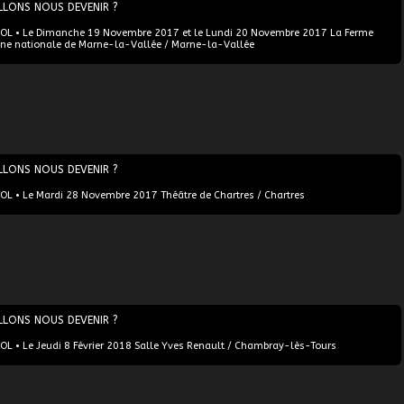
LLONS NOUS DEVENIR ?
L • Le Dimanche 19 Novembre 2017 et le Lundi 20 Novembre 2017 La Ferme
ène nationale de Marne-la-Vallée / Marne-la-Vallée
LLONS NOUS DEVENIR ?
L • Le Mardi 28 Novembre 2017 Théâtre de Chartres / Chartres
LLONS NOUS DEVENIR ?
L • Le Jeudi 8 Février 2018 Salle Yves Renault / Chambray-lès-Tours