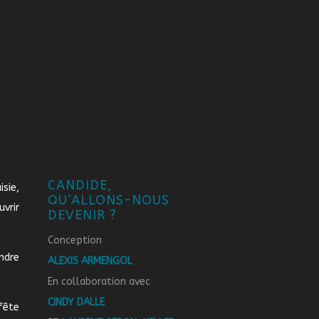
CANDIDE,
sie,
QU’ALLONS-NOUS
vrir
DEVENIR ?
Conception
ndre
ALEXIS ARMENGOL
En collaboration avec
CINDY DALLE
fête