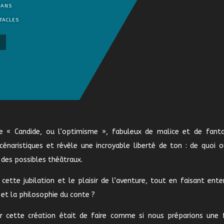
 ANS
TACLES
e « Candide, ou l’optimisme », fabuleux de malice et de fantai
énaristiques et révèle une incroyable liberté de ton : de quoi ou
des possibles théâtraux.
ette jubilation et le plaisir de l’aventure, tout en faisant ente
 et la philosophie du conte ?
r cette création était de faire comme si nous préparions une 