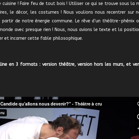
cuisine ! Faire feu de tout bois ! Utiliser ce qui se trouve sous la 
ires, le décor, les costumes ! Nous voulions nous recentrer sur n
 à partir de notre énergie commune. Le rêve d’un théâtre-phénix o
onde avec presque rien ! Nous, nous avions le texte et la positio
r et incarner cette fable philosophique.
ine en 3 formats : version théâtre, version hors les murs, et ver