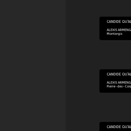
06/04/2018
CANDIDE QU’A
ALEXIS ARMENGO
Montargis
16/04/2018
CANDIDE QU’A
ALEXIS ARMENGO
Pierre-des-Cor
19/04/2018
CANDIDE QU’A