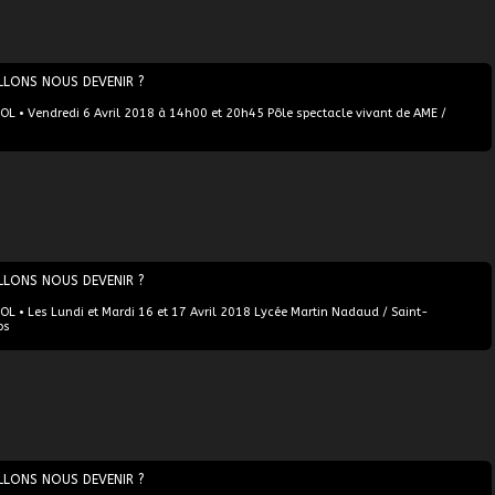
LLONS NOUS DEVENIR ?
L • Vendredi 6 Avril 2018 à 14h00 et 20h45 Pôle spectacle vivant de AME /
LLONS NOUS DEVENIR ?
L • Les Lundi et Mardi 16 et 17 Avril 2018 Lycée Martin Nadaud / Saint-
ps
LLONS NOUS DEVENIR ?