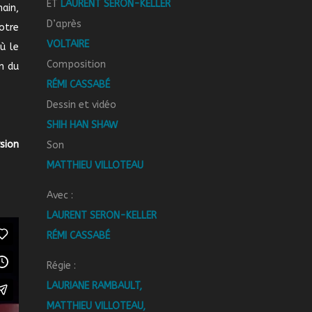
ET
LAURENT SERON-KELLER
main,
D’après
otre
VOLTAIRE
ù le
Composition
n du
RÉMI CASSABÉ
Dessin et vidéo
SHIH HAN SHAW
sion
Son
MATTHIEU VILLOTEAU
Avec
:
LAURENT SERON-KELLER
RÉMI CASSABÉ
Régie :
LAURIANE RAMBAULT,
MATTHIEU VILLOTEAU,