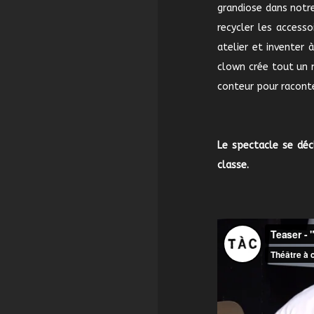
grandiose dans notre 
recycler les accesso
atelier et inventer
clown crée tout un m
conteur pour raconte
Le spectacle se décl
classe.