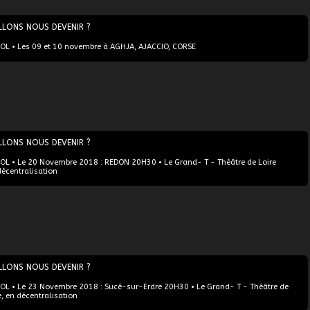
LLONS NOUS DEVENIR ?
L • Les 09 et 10 novembre à AGHJA, AJACCIO, CORSE
LLONS NOUS DEVENIR ?
L • Le 20 Novembre 2018 : REDON 20H30 • Le Grand- T - Théâtre de Loire
décentralisation
LLONS NOUS DEVENIR ?
L • Le 23 Novembre 2018 : Sucé-sur-Erdre 20H30 • Le Grand- T - Théâtre de
e, en décentralisation