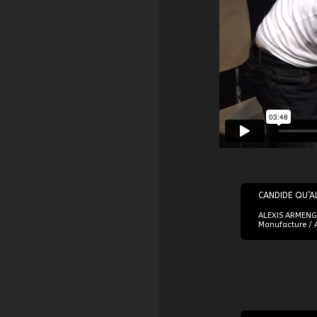
06/07/2017
CANDIDE QU’A
ALEXIS ARMENGOL
Manufacture / 
19/11/2017