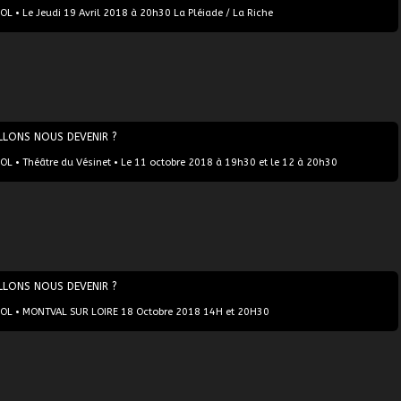
L • Le Jeudi 19 Avril 2018 à 20h30 La Pléiade / La Riche
LLONS NOUS DEVENIR ?
L • Théâtre du Vésinet • Le 11 octobre 2018 à 19h30 et le 12 à 20h30
LLONS NOUS DEVENIR ?
OL • MONTVAL SUR LOIRE 18 Octobre 2018 14H et 20H30