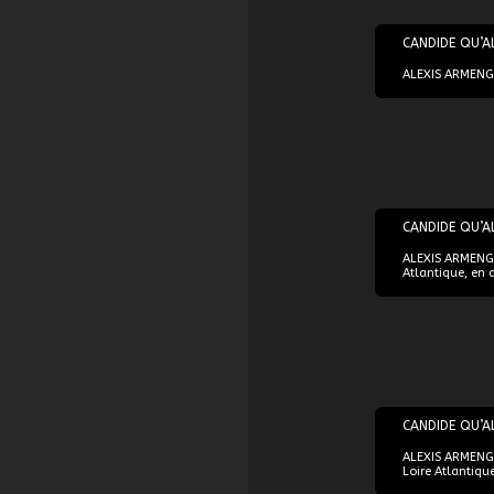
09/11/2018
CANDIDE QU’A
ALEXIS ARMENGO
20/11/2018
CANDIDE QU’A
ALEXIS ARMENGO
Atlantique, en 
23/11/2018
CANDIDE QU’A
ALEXIS ARMENGO
Loire Atlantiqu