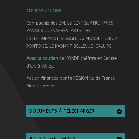
COPRODUCTIONS :
Compagnie des 2M, Le CENTQUATRE-PARIS,
YANNICK QUENNEHEN, ARTS LIVE
ENTERTAINMENT, VISAGES DU MONDE- CERGY-
PONTOISE, LE RADIANT BELLEVUE-CALUIRE
Avec le soutien
de l’ONDE th
éâ
tre et Centre
d’art à Vélizy.
Action financée par la RÉGION Ile de France -
Aide au projet.
DOCUMENTS À TÉLÉCHARGER
AUTRES SPECTACLES