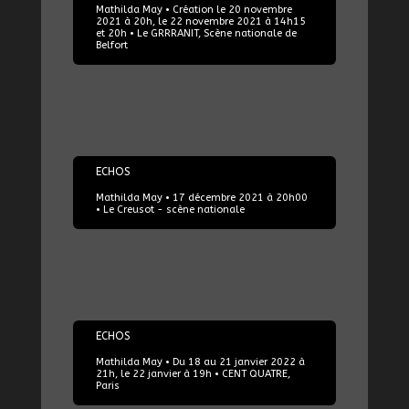
Mathilda May • Création le 20 novembre
2021 à 20h, le 22 novembre 2021 à 14h15
et 20h • Le GRRRANIT, Scène nationale de
Belfort
17/12/2021
ECHOS
Mathilda May • 17 décembre 2021 à 20h00
• Le Creusot - scène nationale
18/01/2022
ECHOS
Mathilda May • Du 18 au 21 janvier 2022 à
21h, le 22 janvier à 19h • CENT QUATRE,
Paris