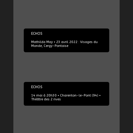
23/04/2022
ECHOS
Mathilda May • 23 avril 2022 : Visages du
Monde, Cergy-Pontoise
14/05/2024
ECHOS
14 mai à 20h30 • Charenton-le-Pont (94) •
Théâtre des 2 rives