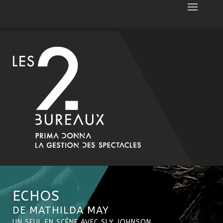
ECHOS
DE MATHILDA MAY
UN SEUL EN SCÈNE AVEC SLY JOHNSON