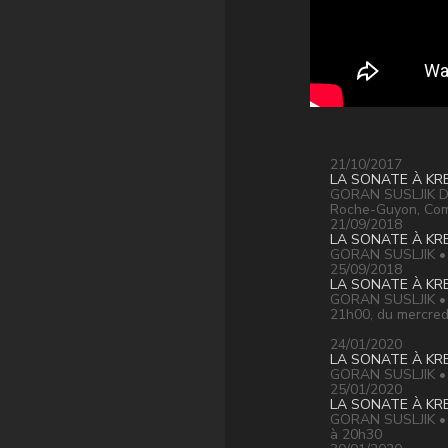
21/10/2017
LA SONATE À KR
GORAN SUSLJIK Du
Roche-Guyon, Com
21/09/2018
LA SONATE À KR
GORAN SUSLJIK • L
25/09/2018
LA SONATE À KR
GORAN SUSLJIK • D
21h00, du mercredi
24/01/2020
LA SONATE À KR
GORAN SUSLJIK • G
25/01/2020
LA SONATE À KR
GORAN SUSLJIK • C
à 20h30