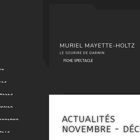
MURIEL MAYETTE-HOLTZ
LE SOURIRE DE DARWIN
FICHE SPECTACLE
IL
TES
ACLES
DRIER
ACTUALITÉS
 BUREAUX
NOVEMBRE - DÉ
ACTS