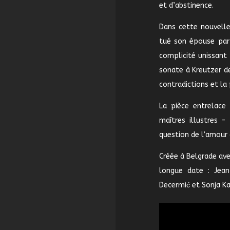
et d’abstinence.
Dans cette nouvelle,
tué son épouse par 
complicité unissant
sonate à Kreutzer d
contradictions et la
La pièce entrelace
maîtres illustres -
question de l’amour 
Créée à Belgrade ave
longue date : Jean
Decermić et Sonja Kal