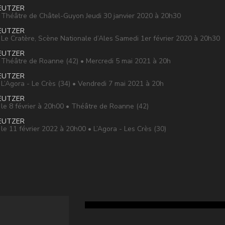
EUTZER
héâtre de Châtel-Guyon Jeudi 30 janvier 2020 à 20h30
EUTZER
e Cratère, Scène Nationale d’Ales Samedi 1er février 2020 à 20h30
EUTZER
héâtre de Roanne (42) • Mercredi 5 mai 2021 à 20h
EUTZER
’Agora - Le Crès (34) • Vendredi 7 mai 2021 à 20h
EUTZER
e 8 février à 20h00 • Théâtre de Roanne (42)
EUTZER
e 11 février 2022 à 20h00 • L’Agora - Les Crès (30)