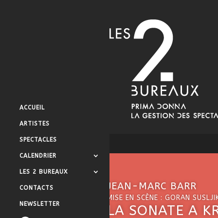
ACCUEIL
ARTISTES
SPECTACLES
CALENDRIER
LES 2 BUREAUX
JEAN-MARC BARR
CONTACTS
MISE EN SCÈNE : GORAN SUSLJI
NEWSLETTER
LA SONATE A K