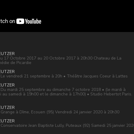
EUTZER
 17 Octobre 2017 au 20 Octobre 2017 à 20h30 Chateau de La
édie de Picardie
EUTZER
e vendredi 21 septembre à 20h • Théâtre Jacques Coeur à Lattes
EUTZER
u mardi 25 septembre au dimanche 7 octobre 2018 • (le mardi à
 au samedi à 19h00 et le dimanche à 17h00) • Studio Hebertot Paris
EUTZER
range à Dîme, Ecouen (95) Vendredi 24 janvier 2020 à 20h30
EUTZER
onservatoire Jean Baptiste Lully, Puteaux (92) Samedi 25 janvier 202