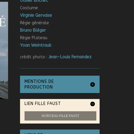
Olivier Brichet
Costume
Virginie Gervaise
Régie générale
Bruno Bléger
Régie Plateau
Yoan Weintraub
crédit photo :
Jean-Louis Fernandez
MENTIONS DE
PRODUCTION
LIEN FILLE FAUST
MORCEAU FILLE FAUST