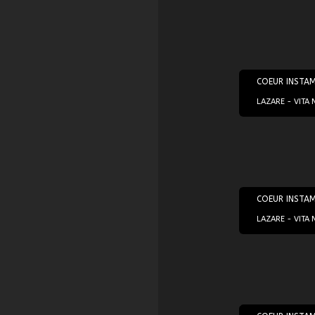
23/02/2022
COEUR INSTA
LAZARE - VITA 
09/03/2022
COEUR INSTA
LAZARE - VITA 
01/06/2022