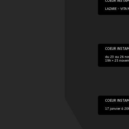
COEUR INSTA
LAZARE - VITA 
23/11/2022
COEUR INSTA
du 23 au 26 no
19h • 25 novem
17/01/2023
COEUR INSTA
17 janvier à 20