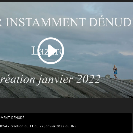
MMENT DÉNUDÉ
NOVA • création du 11 au 22 janvier 2022 au TNS