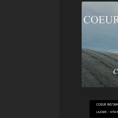
11/01/2022
COEUR INSTA
LAZARE - VITA 