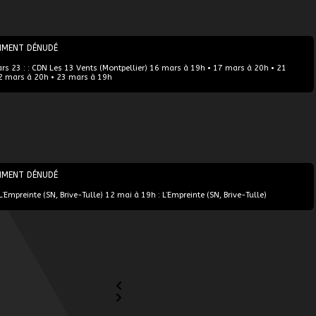
MMENT DÉNUDÉ
s 23 : : CDN Les 13 Vents (Montpellier) 16 mars à 19h • 17 mars à 20h • 21
2 mars à 20h • 23 mars à 19h
MMENT DÉNUDÉ
’Empreinte (SN, Brive-Tulle) 12 mai à 19h : L’Empreinte (SN, Brive-Tulle)