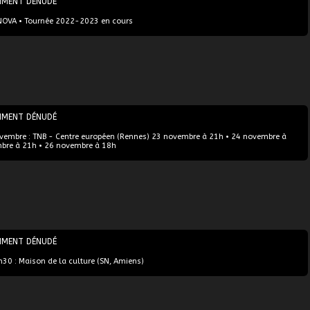
MMENT DÉNUDÉ
NOVA • Tournée 2022-2023 en cours
MMENT DÉNUDÉ
vembre : TNB - Centre européen (Rennes) 23 novembre à 21h • 24 novembre à
bre à 21h • 26 novembre à 18h
MMENT DÉNUDÉ
h30 : Maison de la culture (SN, Amiens)