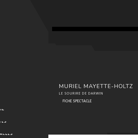
MURIEL MAYETTE-HOLTZ
LE SOURIRE DE DARWIN
FICHE SPECTACLE
IL
TES
ACLES