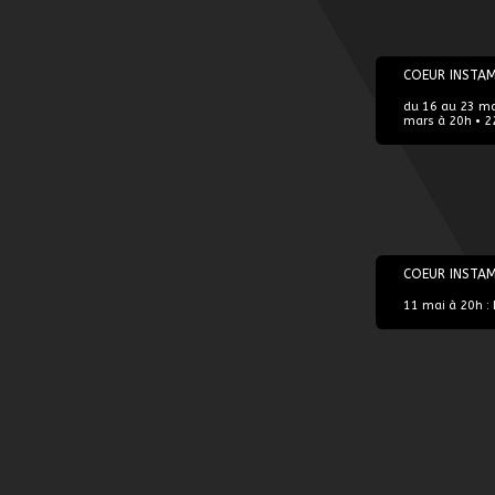
16/03/2023
COEUR INSTA
du 16 au 23 mar
mars à 20h • 2
11/05/2023
COEUR INSTA
11 mai à 20h : L