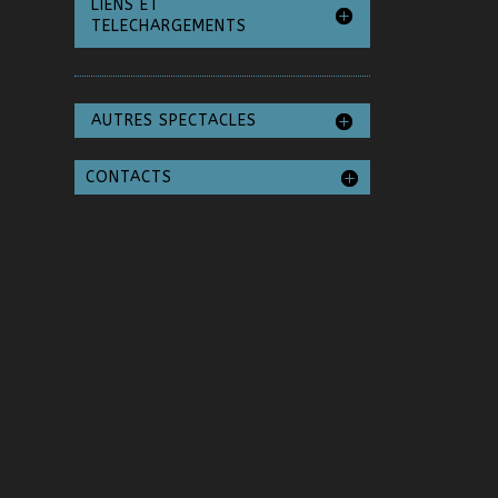
LIENS ET
TELECHARGEMENTS
AUTRES SPECTACLES
CONTACTS