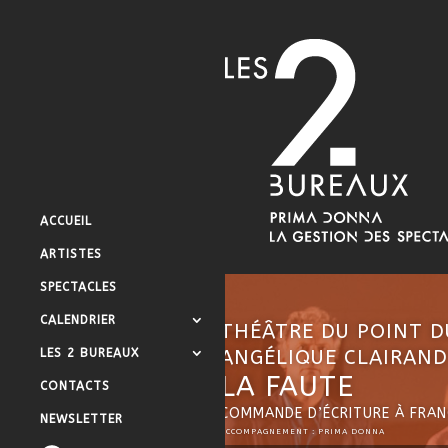
ACCUEIL
ARTISTES
SPECTACLES
CALENDRIER
THÉÂTRE DU POINT D
LES 2 BUREAUX
ANGÉLIQUE CLAIRAND
LA FAUTE
CONTACTS
COMMANDE D’ÉCRITURE À FRAN
NEWSLETTER
ACCOMPAGNEMENT : PRIMA DONNA