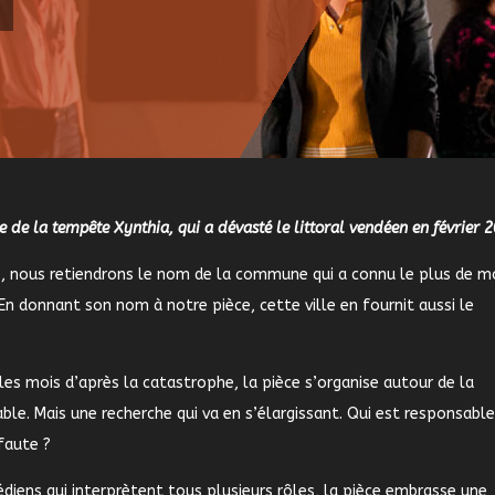
ée de la tempête Xynthia, qui a dévasté le littoral vendéen en février 
ine, nous retiendrons le nom de la commune qui a connu le plus de m
En donnant son nom à notre pièce, cette ville en fournit aussi le
 les mois d’après la catastrophe, la pièce s’organise autour de la
ble. Mais une recherche qui va en s’élargissant. Qui est responsable
faute ?
diens qui interprètent tous plusieurs rôles, la pièce embrasse une