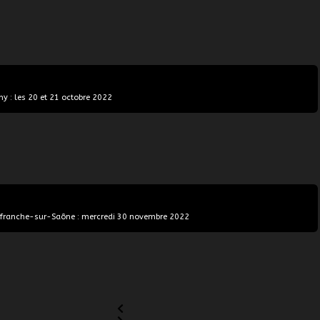
y : les 20 et 21 octobre 2022
lefranche-sur-Saône : mercredi 30 novembre 2022