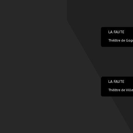
20/10/2022
LA FAUTE
Théâtre de Gagn
30/11/2022
LA FAUTE
Théâtre de Vil