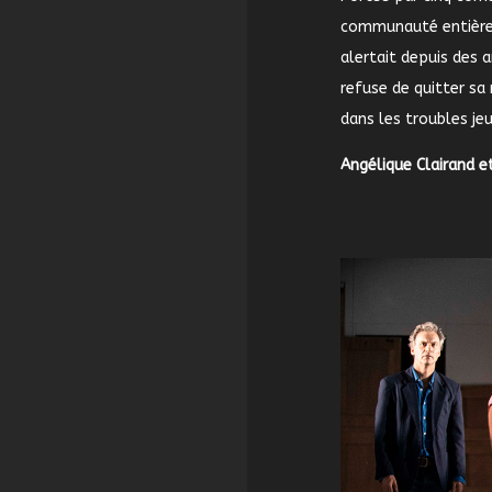
communauté entière 
alertait depuis des 
refuse de quitter sa
dans les troubles je
Angélique Clairand e