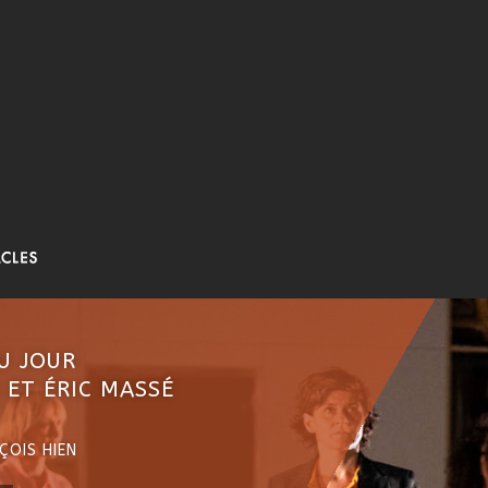
U JOUR
 ET ÉRIC MASSÉ
ÇOIS HIEN