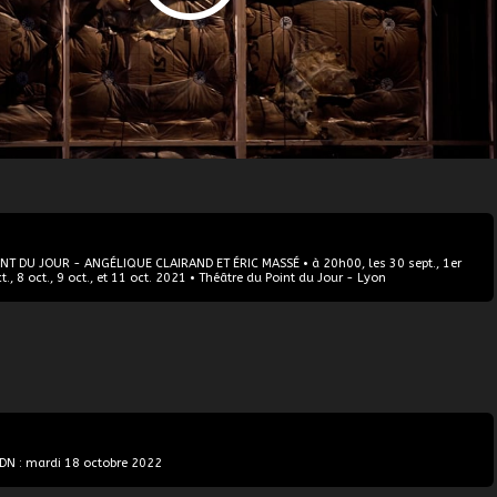
NT DU JOUR - ANGÉLIQUE CLAIRAND ET ÉRIC MASSÉ • à 20h00, les 30 sept., 1er
oct., 8 oct., 9 oct., et 11 oct. 2021 • Théâtre du Point du Jour - Lyon
CDN : mardi 18 octobre 2022