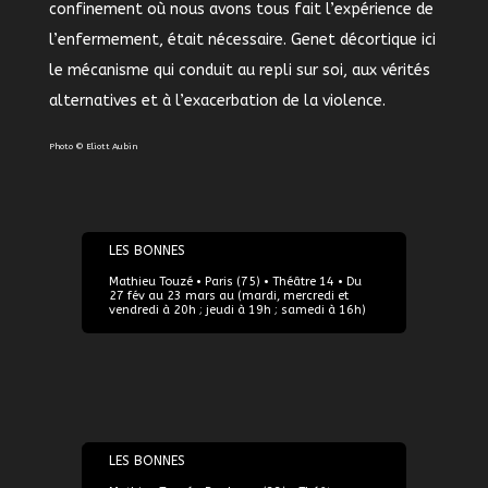
confinement où nous avons tous fait l’expérience de
l’enfermement, était nécessaire. Genet décortique ici
le mécanisme qui conduit au repli sur soi, aux vérités
alternatives et à l’exacerbation de la violence.
Photo © Eliott Aubin
27/02/2024
LES BONNES
Mathieu Touzé • Paris (75) • Théâtre 14 • Du
27 fév au 23 mars au (mardi, mercredi et
vendredi à 20h ; jeudi à 19h ; samedi à 16h)
09/04/2024
LES BONNES