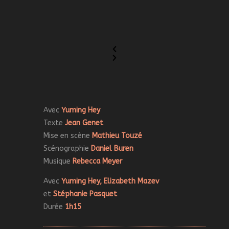
Avec
Yuming Hey
Texte
Jean Genet
Mise en scène
Mathieu Touzé
Scénographie
Daniel Buren
Musique
Rebe
cca Mey
er
Avec
Yuming Hey, Elizabeth Mazev
et
Stéphanie Pasquet
Durée
1h15