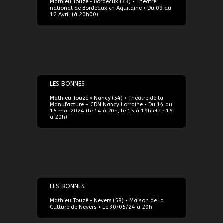
Mathieu Touzé • Bordeaux (33) • Théâtre
national de Bordeaux en Aquitaine • Du 09 au
12 Avril (à 20h00)
14/05/2024
LES BONNES
Mathieu Touzé • Nancy (54) • Théâtre de la
Manufacture - CDN Nancy Lorraine • Du 14 au
16 mai 2024 (le 14 à 20h, le 15 à 19h et le 16
à 20h)
30/05/2024
LES BONNES
Mathieu Touzé • Nevers (58) • Maison de la
Culture de Nevers • Le 30/05/24 à 20h