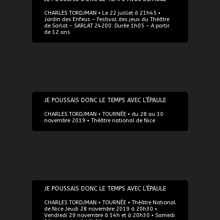
CHARLES TORDJMAN • Le 22 juillet à 21h45 •
Jardin des Enfeus – Festival des jeux du Théâtre
de Sarlat – SARLAT 24200. Durée 1h05 – A partir
de 12 ans
28/11/2019
JE POUSSAIS DONC LE TEMPS AVEC L’ÉPAULE
CHARLES TORDJMAN • TOURNÉE • du 28 au 30
novembre 2019 • Théâtre national de Nice
30/11/2019
JE POUSSAIS DONC LE TEMPS AVEC L’ÉPAULE
CHARLES TORDJMAN • TOURNÉE • Théâtre National
de Nice Jeudi 28 novembre 2019 à 20h30 •
Vendredi 29 novembre à 14h et à 20h30 • Samedi