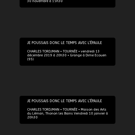
30 novembre à 15h30
13/12/2019
JE POUSSAIS DONC LE TEMPS AVEC L’ÉPAULE
CHARLES TORDJMAN • TOURNÉE • vendredi 13
décembre 2019 à 20h30 • Grange à Dime Ecouen
(95)
10/01/2020
JE POUSSAIS DONC LE TEMPS AVEC L’ÉPAULE
CHARLES TORDJMAN • TOURNÉE • Maison des Arts
du Léman, Thonon les Bains Vendredi 10 janvier à
20h30