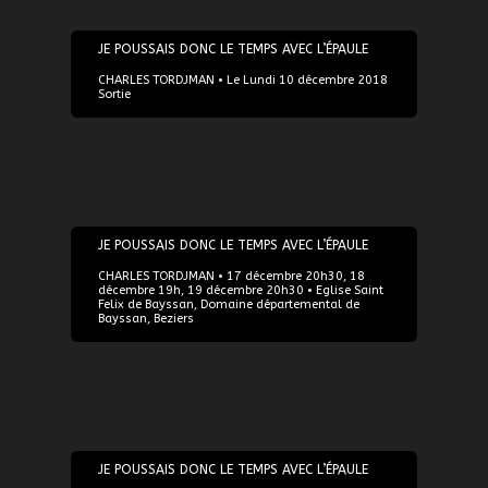
10/12/2018
JE POUSSAIS DONC LE TEMPS AVEC L’ÉPAULE
CHARLES TORDJMAN • Le Lundi 10 décembre 2018
Sortie
17/12/2018
JE POUSSAIS DONC LE TEMPS AVEC L’ÉPAULE
CHARLES TORDJMAN • 17 décembre 20h30, 18
décembre 19h, 19 décembre 20h30 • Eglise Saint
Felix de Bayssan, Domaine départemental de
Bayssan, Beziers
03/06/2019
JE POUSSAIS DONC LE TEMPS AVEC L’ÉPAULE