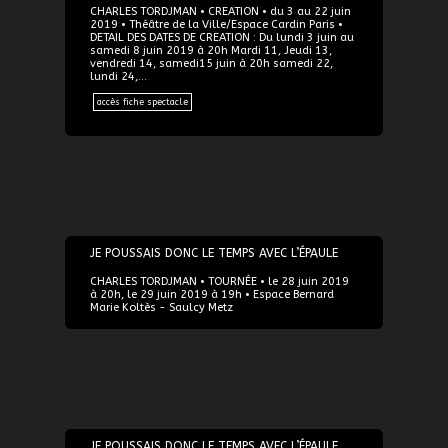
CHARLES TORDJMAN • CREATION • du 3 au 22 juin
2019 • Théâtre de la Ville/Espace Cardin Paris •
DETAIL DES DATES DE CREATION : Du lundi 3 juin au
samedi 8 juin 2019 à 20h Mardi 11, Jeudi 13,
vendredi 14, samedi15 juin à 20h samedi 22,
lundi 24,…
accès fiche spectacle
28/06/2019
JE POUSSAIS DONC LE TEMPS AVEC L’ÉPAULE
CHARLES TORDJMAN • TOURNÉE • le 28 juin 2019
à 20h, le 29 juin 2019 à 19h • Espace Bernard
Marie Koltès - Saulcy Metz
22/07/2019
JE POUSSAIS DONC LE TEMPS AVEC L’ÉPAULE