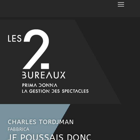
CHARLES TORDJMAN
FABBRICA
JE POUSSAIS DONC