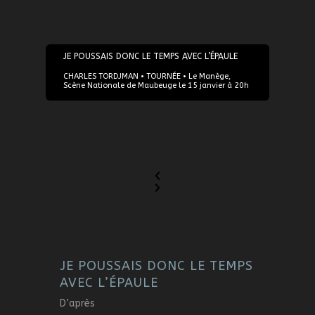
15/01/2020
JE POUSSAIS DONC LE TEMPS AVEC L’ÉPAULE
CHARLES TORDJMAN • TOURNÉE • Le Manège,
Scène Nationale de Maubeuge le 15 janvier à 20h
JE POUSSAIS DONC LE TEMPS
AVEC L’ÉPAULE
D’après