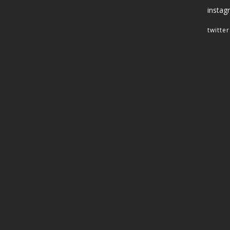
instag
twitter