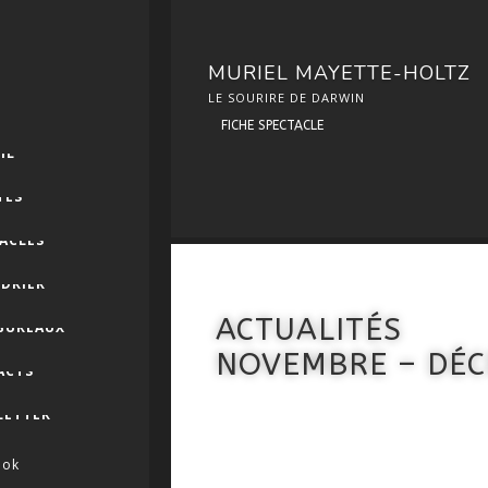
MURIEL MAYETTE-HOLTZ
LE SOURIRE DE DARWIN
FICHE SPECTACLE
IL
TES
ACLES
DRIER
ACTUALITÉS
 BUREAUX
NOVEMBRE – DÉ
ACTS
LETTER
ook