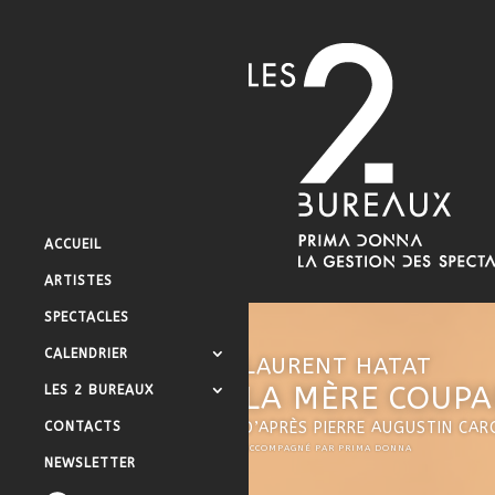
ACCUEIL
ARTISTES
SPECTACLES
CALENDRIER
LAURENT HATAT
LA MÈRE COUPA
LES 2 BUREAUX
CONTACTS
D’APRÈS PIERRE AUGUSTIN CA
ACCOMPAGNÉ PAR PRIMA DONNA
NEWSLETTER