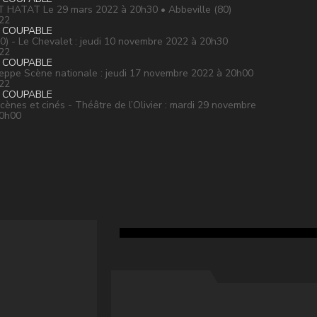
HATAT Le 29 mars 2022 à 20h30 • Abbeville (80)
22
 COUPABLE
0) - Le Chevalet : jeudi 10 novembre 2022 à 20h30
22
 COUPABLE
eppe Scène nationale : jeudi 17 novembre 2022 à 20h00
22
 COUPABLE
Scènes et cinés - Théâtre de l’Olivier : mardi 29 novembre
20h00