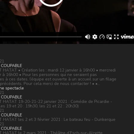
21
 COUPABLE
HATAT • Création les : mardi 12 janvier à 16h00 • mercredi
er à 16h00 • Pour les personnes qui ne seraient pas
es à ces dates, l’équipe est ouverte à un accueil sur un filage
 précédents. Pour cela merci de nous contacter ! • •…
che spectacle
21
 COUPABLE
HATAT 19-20-21-22 janvier 2021 : Comédie de Picardie -
es 19 et 20 : 19h30, les 21 et 22 : 20h30)
21
 COUPABLE
HATAT les 2 et 3 février 2021 : Le bateau feu - Dunkerque
21
 COUPABLE
HATAT le 2 mars 2021 : Théâtre d’Esch-sur-Alzette