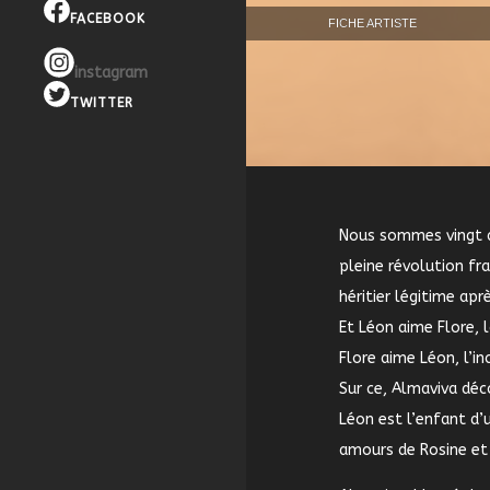
FACEBOOK
FICHE ARTISTE
instagram
TWITTER
Nous sommes vingt 
pleine révolution fra
héritier légitime apr
Et Léon aime Flore, l
Flore aime Léon, l’in
Sur ce, Almaviva déc
Léon est l’enfant d’
amours de Rosine et