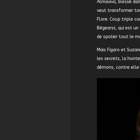
Almaviva, blessé dan
veut transformer tou
Flore. Coup triple co
Bégearss, qui est un 
de spolier tout le m
Mais Figaro et Suzan
les secrets, la honte
démons, contre elle