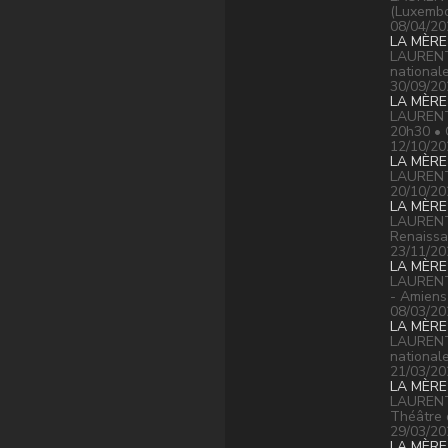
(Luxembo
08/04/20
LA MÈRE
LAURENT 
national
30/09/20
LA MÈRE
LAURENT 
20h30 • 
12/10/20
LA MÈRE
LAURENT
20/10/20
LA MÈRE
LAURENT 
Renaissa
23/11/20
LA MÈRE
LAURENT
- Amiens
08/03/20
LA MÈRE
LAURENT 
national
21/03/20
LA MÈRE
LAURENT 
Théâtre 
29/03/20
LA MÈRE