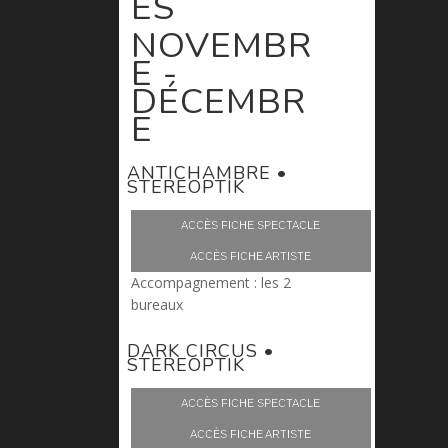
ÉS
NOVEMBR
E -
DÉCEMBR
E
ANTICHAMBRE •
STEREOPTIK
ACCÈS FICHE SPECTACLE
ACCÈS FICHE ARTISTE
Accompagnement : les 2
bureaux
DARK CIRCUS •
STEREOPTIK
ACCÈS FICHE SPECTACLE
ACCÈS FICHE ARTISTE