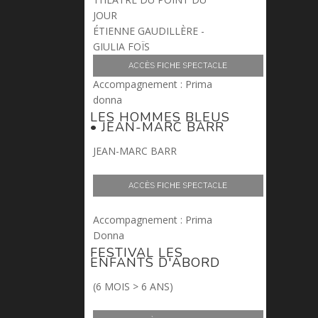
JOUR
ÉTIENNE GAUDILLÈRE -
GIULIA FOÏS
ACCÈS FICHE SPECTACLE
Accompagnement : Prima
donna
LES HOMMES BLEUS
• JEAN-MARC BARR
JEAN-MARC BARR
ACCÈS FICHE SPECTACLE
Accompagnement : Prima
Donna
FESTIVAL LES
ENFANTS D'ABORD
(6 MOIS > 6 ANS)