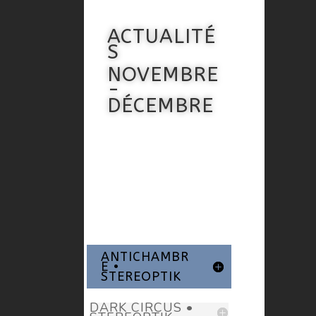
ACTUALITÉ
S
NOVEMBRE
-
DÉCEMBRE
ANTICHAMBR
E •
STEREOPTIK
DARK CIRCUS •