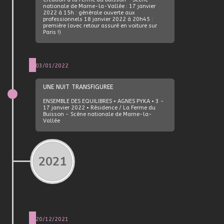
nationale de Marne-la-Vallée : 17 janvier
2022 à 15h : générale ouverte aux
professionnels 18 janvier 2022 à 20h45 :
première (avec retour assuré en voiture sur
Paris !)
03/01/2022
UNE NUIT TRANSFIGUREE
ENSEMBLE DES EQUILIBRES • AGNES PYKA • 3 -
17 janvier 2022 • Résidence / La Ferme du
Buisson - Scène nationale de Marne-la-
Vallée
2021
20/12/2021