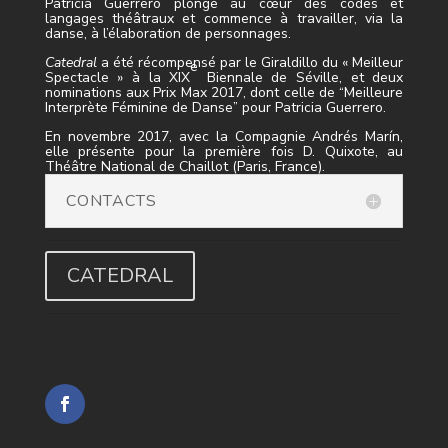
Patricia Guerrero plonge au cœur des codes et
langages théâtraux et commence à travailler, via la
danse, à l’élaboration de personnages.
Catedral
a été récompensé par le Giraldillo du « Meilleur
e
Spectacle » à la XIX
Biennale de Séville, et deux
nominations aux Prix Max 2017, dont celle de “Meilleure
Interprète Féminine de Danse” pour Patricia Guerrero.
En novembre 2017, avec la Compagnie Andrés Marín,
elle présente pour la première fois D. Quixote, au
Théâtre National de Chaillot (Paris, France).
CONTACTS
CATEDRAL