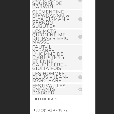
SOURIRE DE
DARWIN
CLÉMENTINE
NIEWDANSKI &
ELYA BIRMAN •
VERNON
SUBUTEX
LES MOTS
QU'ON NE ME
DIT PAS • ÉRIC
MASSÉ
FAUT-IL
SÉPARER
L'HOMME DE
L'ARTISTE ? •
ÉTIENNE
GAUDILLÈRE -
GIULIA FOÏS
LES HOMMES
BLEUS • JEAN-
MARC BARR
FESTIVAL LES
ENFANTS
D'ABORD
HÉLÈNE ICART
> helene.icart@prima-donna.fr
+33 (0)1 42 47 18 72