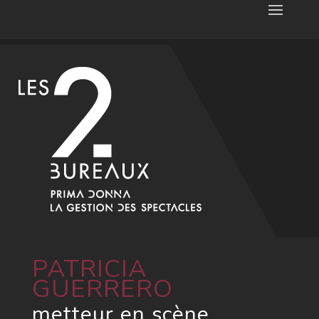
PATRICIA
GUERRERO
metteur en scène