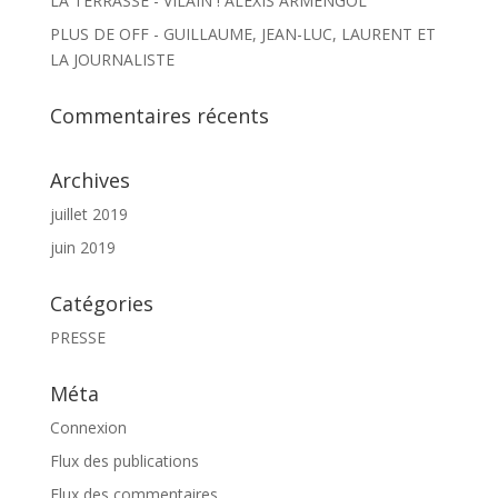
LA TERRASSE - VILAIN ! ALEXIS ARMENGOL
PLUS DE OFF - GUILLAUME, JEAN-LUC, LAURENT ET
LA JOURNALISTE
Commentaires récents
Archives
juillet 2019
juin 2019
Catégories
PRESSE
Méta
Connexion
Flux des publications
Flux des commentaires