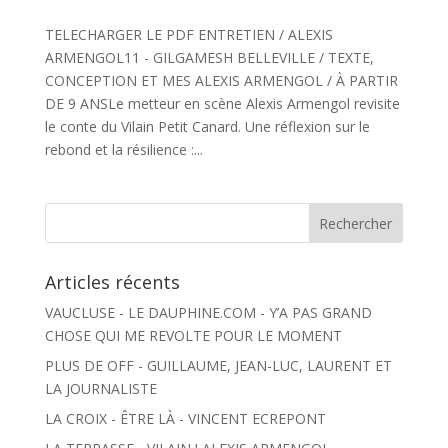
TELECHARGER LE PDF ENTRETIEN / ALEXIS
ARMENGOL11 - GILGAMESH BELLEVILLE / TEXTE,
CONCEPTION ET MES ALEXIS ARMENGOL / À PARTIR
DE 9 ANSLe metteur en scène Alexis Armengol revisite
le conte du Vilain Petit Canard. Une réflexion sur le
rebond et la résilience :...
Articles récents
VAUCLUSE - LE DAUPHINE.COM - Y’A PAS GRAND
CHOSE QUI ME REVOLTE POUR LE MOMENT
PLUS DE OFF - GUILLAUME, JEAN-LUC, LAURENT ET
LA JOURNALISTE
LA CROIX - ÊTRE LÀ - VINCENT ECREPONT