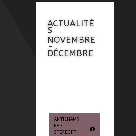
ACTUALITÉ
S
NOVEMBRE
-
DÉCEMBRE
ANTICHAMB
RE •
STEREOPTI