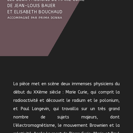
DE
JEAN-LOUIS BAUER
ET ELISABETH BOUCHAUD
ACCOMPAGNÉ PAR PRIMA DONNA
La pièce met en scène deux immenses physiciens du
début du XXème siècle : Marie Curie, qui comprit la
radioactivité et découvrit le radium et le polonium,
et Paul Langevin, qui travailla sur un très grand
nombre de sujets majeurs, dont
l’électromagnétisme, le mouvement Brownien et la