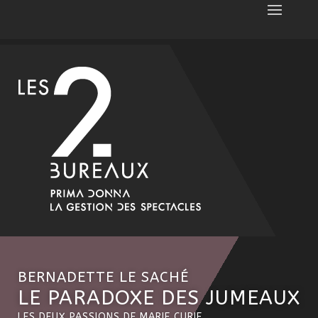
BERNADETTE LE SACHÉ
LE PARADOXE DES JUMEAUX
LES DEUX PASSIONS DE MARIE CURIE