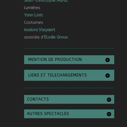
Jean-Christophe Murat
lumières
Yann Loric
Costumes
Isadora Steyaert
assistée d’
Elodie Groux
MENTION DE PRODUCTION
LIENS ET TELECHARGEMENTS
CONTACTS
AUTRES SPECTACLES