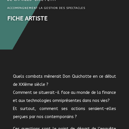
ACCOMPAGNEMENT LA GESTION DES SPECTACLES
FICHE ARTISTE
Quels combats mènerait Don Quichotte en ce début
de XXIème siècle ?
Comment se situerait-il face au monde de la finance
et aux technologies omniprésentes dans nos vies?
Et surtout, comment ses actions seraient-elles
perçues par nos contemporains ?
Ces questions sont le point de départ de l’enquête