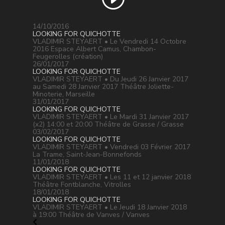
14/10/2016
LOOKING FOR QUICHOTTE
VLADIMIR STEYAERT • Le Vendredi 14 Octobre
2016 Espace Albert Camus, Chambon-
Feugerolles (création)
26/01/2017
LOOKING FOR QUICHOTTE
VLADIMIR STEYAERT • Du Jeudi 26 Janvier 2017
au Samedi 28 Janvier 2017 Théâtre Joliette-
Minoterie, Marseille
31/01/2017
LOOKING FOR QUICHOTTE
VLADIMIR STEYAERT • Le Mardi 31 Janvier 2017
(x2) 14:00 et 20:00 Théâtre de Grasse / Grasse
03/02/2017
LOOKING FOR QUICHOTTE
VLADIMIR STEYAERT • Vendredi 03 Février 2017
La Trame, Saint-Jean-Bonnefonds
11/01/2018
LOOKING FOR QUICHOTTE
VLADIMIR STEYAERT • Les 11 et 12 janvier 2018
Théâtre Fontblanche, Vitrolles
18/01/2018
LOOKING FOR QUICHOTTE
VLADIMIR STEYAERT • Le Jeudi 18 Janvier 2018
à 19:00 Théâtre de Vanves / Vanves