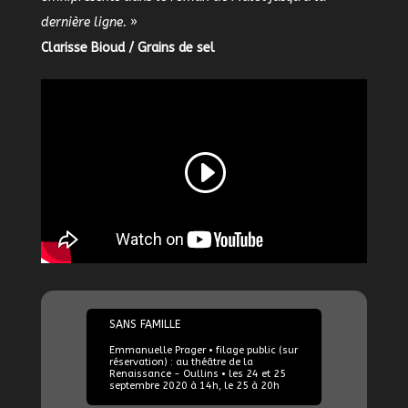
dernière ligne.
»
Clarisse Bioud / Grains de sel
24/09/2020
SANS FAMILLE
Emmanuelle Prager • filage public (sur
réservation) : au théâtre de la
Renaissance - Oullins • les 24 et 25
septembre 2020 à 14h, le 25 à 20h