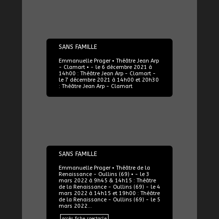
06/12/2021
SANS FAMILLE
Emmanuelle Prager • Théâtre Jean Arp
- Clamart • - le 6 décembre 2021 à
14h00 : Théâtre Jean Arp - Clamart -
le 7 décembre 2021 à 14h00 et 20h30
: Théâtre Jean Arp - Clamart
03/03/2022
SANS FAMILLE
Emmanuelle Prager • Théâtre de la
Renaissance - Oullins (69) • - le 3
mars 2022 à 9h45 & 14h15 : Théâtre
de la Renaissance - Oullins (69) - le 4
mars 2022 à 14h15 et 19h00 : Théâtre
de la Renaissance - Oullins (69) - le 5
mars 2022…
accès fiche spectacle