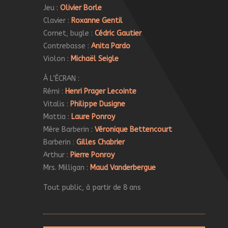
Jeu :
Olivier Borle
Clavier :
Roxanne Gentil
Cornet, bugle :
Cédric Gautier
Contrebasse :
Anita Pardo
Violon :
Michaël Seigle
À L’ÉCRAN :
Rémi :
Henri Prager Lecointe
Vitalis :
Philippe Dusigne
Mattia :
Laure Ponroy
Mère Barberin :
Véronique Bettencourt
Barberin :
Gilles Chabrier
Arthur :
Pierre Ponroy
Mrs. Milligan :
Maud Vanderbergue
Tout public, à partir de 8 ans