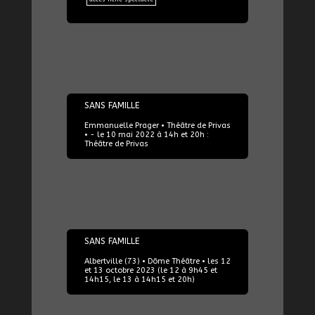
10/05/2022
SANS FAMILLE
Emmanuelle Prager • Théâtre de Privas
• - le 10 mai 2022 à 14h et 20h :
Théâtre de Privas
12/10/2023
SANS FAMILLE
Albertville (73) • Dôme Théâtre • les 12
et 13 octobre 2023 (le 12 à 9h45 et
14h15, le 13 à 14h15 et 20h)