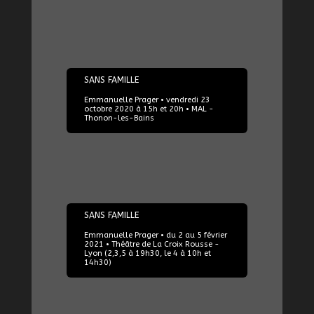
23/10/2020
SANS FAMILLE
Emmanuelle Prager • vendredi 23
octobre 2020 à 15h et 20h • MAL -
Thonon-les-Bains
02/02/2021
SANS FAMILLE
Emmanuelle Prager • du 2 au 5 février
2021 • Théâtre de La Croix Rousse -
Lyon (2,3,5 à 19h30, le 4 à 10h et
14h30)