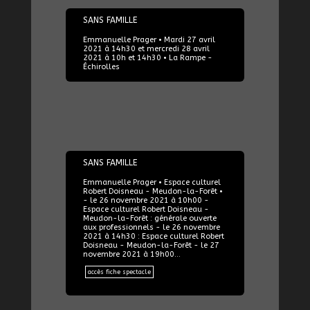
27/04/2021
SANS FAMILLE
Emmanuelle Prager • Mardi 27 avril
2021 à 14h30 et mercredi 28 avril
2021 à 10h et 14h30 • La Rampe -
Échirolles
26/11/2021
SANS FAMILLE
Emmanuelle Prager • Espace culturel
Robert Doisneau - Meudon-la-Forêt •
- le 26 novembre 2021 à 10h00 -
Espace culturel Robert Doisneau -
Meudon-la-Forêt : générale ouverte
aux professionnels - le 26 novembre
2021 à 14h30 : Espace culturel Robert
Doisneau - Meudon-la-Forêt - le 27
novembre 2021 à 19h00…
accès fiche spectacle