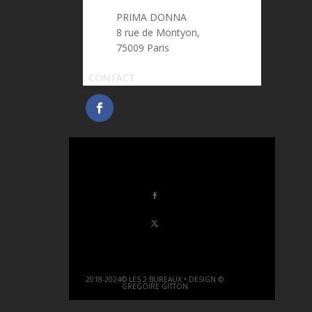
PRIMA DONNA
8 rue de Montyon,
75009 Paris
CONTACT
2018-2024© LES 2 BUREAUX • DESIGN ©
GREGOIRE GITTON