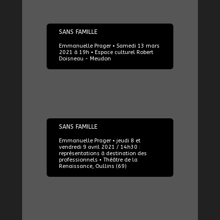
13/03/2021
SANS FAMILLE
Emmanuelle Prager • Samedi 13 mars
2021 à 19h • Espace culturel Robert
Doisneau - Meudon
08/04/2021
SANS FAMILLE
Emmanuelle Prager • jeudi 8 et
vendredi 9 avril 2021 / 14h30 :
représentations à destination des
professionnels • Théâtre de la
Renaissance, Oullins (69)