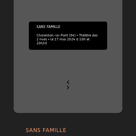
17/05/2024
SANS FAMILLE
Charenton-le-Pont (94) • Théâtre des
2 rives • le 17 mai 2024 à 10h et
20h30
SANS FAMILLE