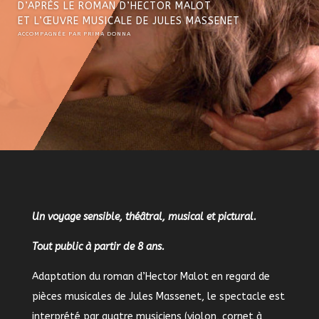
D’APRÈS LE ROMAN D’HECTOR MALOT
ET L’ŒUVRE MUSICALE DE JULES MASSENET
ACCOMPAGNÉE PAR PRIMA DONNA
Un voyage sensible, théâtral, musical et pictural.
Tout public à partir de 8 ans.
Adaptation du roman d’Hector Malot en regard de
pièces musicales de Jules Massenet, le spectacle est
interprété par quatre musiciens (violon, cornet à