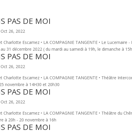
IS PAS DE MOI
|
Oct 26, 2022
t Charlotte Escamez • LA COMPAGNIE TANGENTE • Le Lucernaire - Pa
u 31 décembre 2022 ( du mardi au samedi à 19h, le dimanche à 15h
IS PAS DE MOI
|
Oct 26, 2022
et Charlotte Escamez • LA COMPAGNIE TANGENTE • Théâtre Interc
) 25 novembre à 14H30 et 20h30
IS PAS DE MOI
|
Oct 26, 2022
t Charlotte Escamez • LA COMPAGNIE TANGENTE • Théâtre du Chêne
re à 20h - 20 novembre à 16h
IS PAS DE MOI