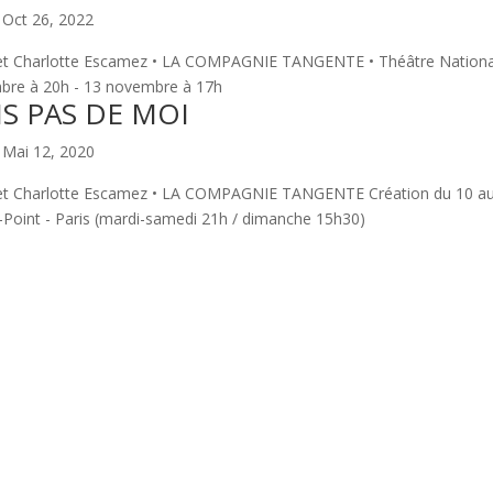
|
Oct 26, 2022
t Charlotte Escamez • LA COMPAGNIE TANGENTE • Théâtre Nation
mbre à 20h - 13 novembre à 17h
IS PAS DE MOI
|
Mai 12, 2020
t Charlotte Escamez • LA COMPAGNIE TANGENTE Création du 10 au 
Point - Paris (mardi-samedi 21h / dimanche 15h30)