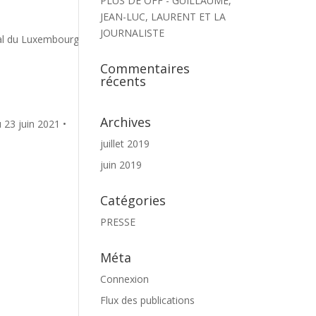
PLUS DE OFF - GUILLAUME,
JEAN-LUC, LAURENT ET LA
JOURNALISTE
al du Luxembourg
Commentaires
récents
Archives
23 juin 2021 •
juillet 2019
juin 2019
Catégories
PRESSE
Méta
Connexion
Flux des publications