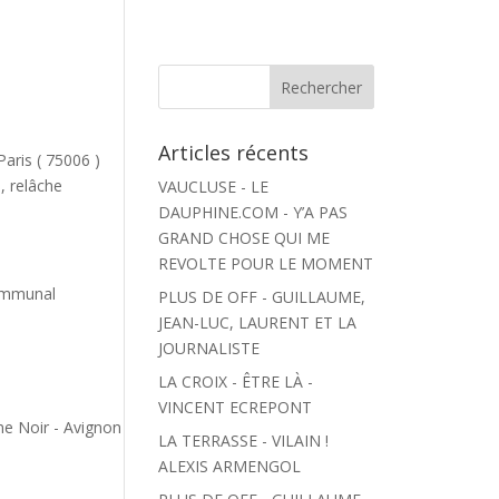
Articles récents
ris ( 75006 )
, relâche
VAUCLUSE - LE
DAUPHINE.COM - Y’A PAS
GRAND CHOSE QUI ME
REVOLTE POUR LE MOMENT
ommunal
PLUS DE OFF - GUILLAUME,
JEAN-LUC, LAURENT ET LA
JOURNALISTE
LA CROIX - ÊTRE LÀ -
VINCENT ECREPONT
 Noir - Avignon
LA TERRASSE - VILAIN !
ALEXIS ARMENGOL