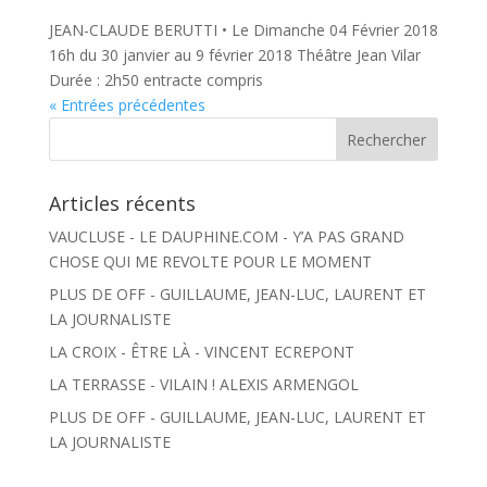
JEAN-CLAUDE BERUTTI • Le Dimanche 04 Février 2018
16h du 30 janvier au 9 février 2018 Théâtre Jean Vilar
Durée : 2h50 entracte compris
« Entrées précédentes
Articles récents
VAUCLUSE - LE DAUPHINE.COM - Y’A PAS GRAND
CHOSE QUI ME REVOLTE POUR LE MOMENT
PLUS DE OFF - GUILLAUME, JEAN-LUC, LAURENT ET
LA JOURNALISTE
LA CROIX - ÊTRE LÀ - VINCENT ECREPONT
LA TERRASSE - VILAIN ! ALEXIS ARMENGOL
PLUS DE OFF - GUILLAUME, JEAN-LUC, LAURENT ET
LA JOURNALISTE