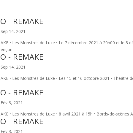
GO - REMAKE
|
Sep 14, 2021
AKE • Les Monstres de Luxe • Le 7 décembre 2021 à 20h00 et le 8 
Alençon
GO - REMAKE
|
Sep 14, 2021
KE • Les Monstres de Luxe • Les 15 et 16 octobre 2021 • Théâtre d
GO - REMAKE
|
Fév 3, 2021
KE • Les Monstres de Luxe • 8 avril 2021 à 15h • Bords-de-scènes A
GO - REMAKE
|
Fév 3, 2021