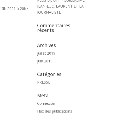
PLUS DE OFF - GUILLAUME,
JEAN-LUC, LAURENT ET LA
15h 2021 à 20h •
JOURNALISTE
Commentaires
récents
Archives
juillet 2019
juin 2019
Catégories
PRESSE
Méta
Connexion
Flux des publications