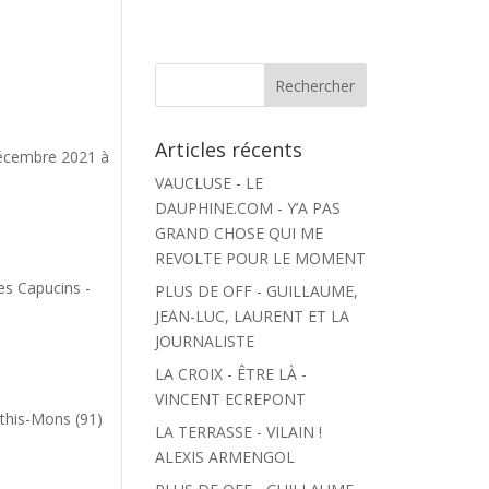
Articles récents
décembre 2021 à
VAUCLUSE - LE
DAUPHINE.COM - Y’A PAS
GRAND CHOSE QUI ME
REVOLTE POUR LE MOMENT
es Capucins -
PLUS DE OFF - GUILLAUME,
JEAN-LUC, LAURENT ET LA
JOURNALISTE
LA CROIX - ÊTRE LÀ -
VINCENT ECREPONT
this-Mons (91)
LA TERRASSE - VILAIN !
ALEXIS ARMENGOL