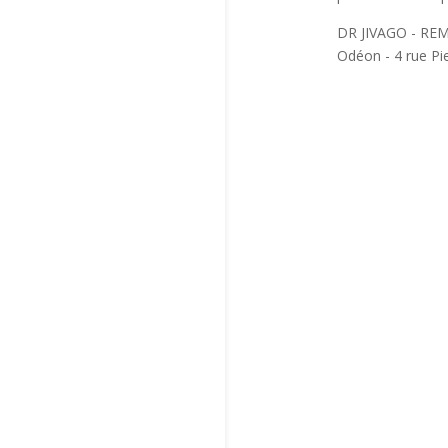
DR JIVAGO - REMA
Odéon - 4 rue Pi