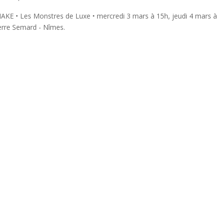
KE • Les Monstres de Luxe • mercredi 3 mars à 15h, jeudi 4 mars à 
erre Semard - Nîmes.