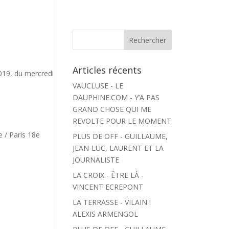
Articles récents
019, du mercredi
VAUCLUSE - LE
DAUPHINE.COM - Y’A PAS
GRAND CHOSE QUI ME
REVOLTE POUR LE MOMENT
 / Paris 18e
PLUS DE OFF - GUILLAUME,
JEAN-LUC, LAURENT ET LA
JOURNALISTE
LA CROIX - ÊTRE LÀ -
VINCENT ECREPONT
LA TERRASSE - VILAIN !
ALEXIS ARMENGOL