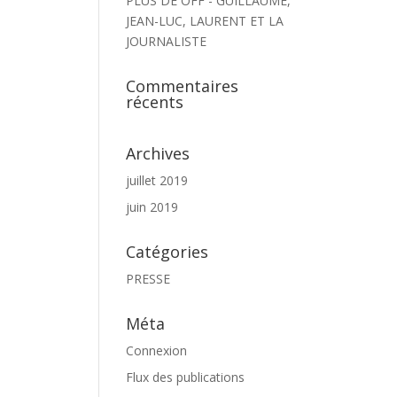
PLUS DE OFF - GUILLAUME,
JEAN-LUC, LAURENT ET LA
JOURNALISTE
Commentaires
récents
Archives
juillet 2019
juin 2019
Catégories
PRESSE
Méta
Connexion
Flux des publications