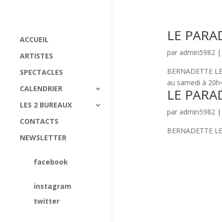
LE PARA
ACCUEIL
par
admin5982
ARTISTES
BERNADETTE LE SA
SPECTACLES
au samedi à 20h45
CALENDRIER
LE PARA
LES 2 BUREAUX
par
admin5982
CONTACTS
BERNADETTE LE SA
NEWSLETTER
facebook
instagram
twitter