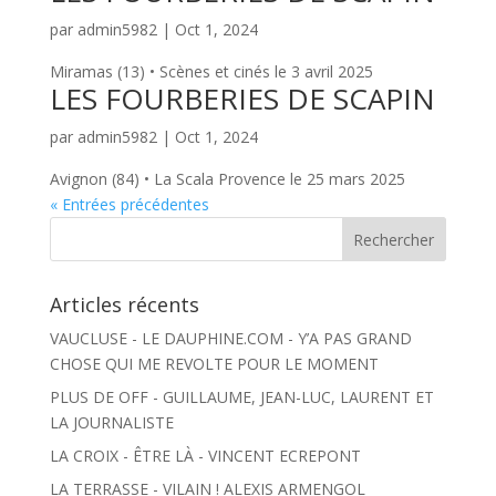
par
admin5982
|
Oct 1, 2024
Miramas (13) • Scènes et cinés le 3 avril 2025
LES FOURBERIES DE SCAPIN
par
admin5982
|
Oct 1, 2024
Avignon (84) • La Scala Provence le 25 mars 2025
« Entrées précédentes
Articles récents
VAUCLUSE - LE DAUPHINE.COM - Y’A PAS GRAND
CHOSE QUI ME REVOLTE POUR LE MOMENT
PLUS DE OFF - GUILLAUME, JEAN-LUC, LAURENT ET
LA JOURNALISTE
LA CROIX - ÊTRE LÀ - VINCENT ECREPONT
LA TERRASSE - VILAIN ! ALEXIS ARMENGOL