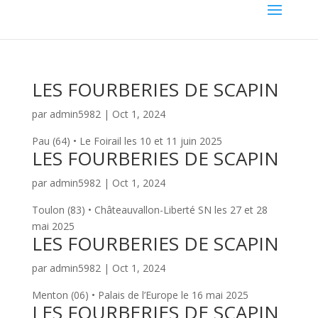
LES FOURBERIES DE SCAPIN
par
admin5982
|
Oct 1, 2024
Pau (64) • Le Foirail les 10 et 11 juin 2025
LES FOURBERIES DE SCAPIN
par
admin5982
|
Oct 1, 2024
Toulon (83) • Châteauvallon-Liberté SN les 27 et 28
mai 2025
LES FOURBERIES DE SCAPIN
par
admin5982
|
Oct 1, 2024
Menton (06) • Palais de l’Europe le 16 mai 2025
LES FOURBERIES DE SCAPIN