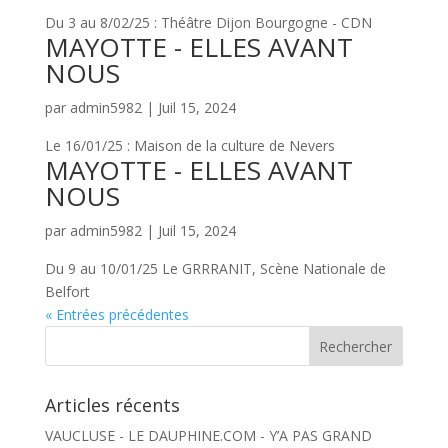
Du 3 au 8/02/25 : Théâtre Dijon Bourgogne - CDN
MAYOTTE - ELLES AVANT
NOUS
par
admin5982
|
Juil 15, 2024
Le 16/01/25 : Maison de la culture de Nevers
MAYOTTE - ELLES AVANT
NOUS
par
admin5982
|
Juil 15, 2024
Du 9 au 10/01/25 Le GRRRANIT, Scène Nationale de
Belfort
« Entrées précédentes
Articles récents
VAUCLUSE - LE DAUPHINE.COM - Y’A PAS GRAND