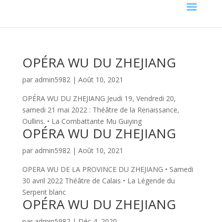
OPÉRA WU DU ZHEJIANG
par
admin5982
|
Août 10, 2021
OPÉRA WU DU ZHEJIANG Jeudi 19, Vendredi 20,
samedi 21 mai 2022 : Théâtre de la Renaissance,
Oullins. • La Combattante Mu Guiying
OPÉRA WU DU ZHEJIANG
par
admin5982
|
Août 10, 2021
OPERA WU DE LA PROVINCE DU ZHEJIANG • Samedi
30 avril 2022 Théâtre de Calais • La Légende du
Serpent blanc
OPÉRA WU DU ZHEJIANG
par
admin5982
|
Déc 4, 2020