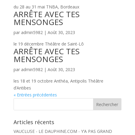
du 28 au 31 mai TNBA, Bordeaux
ARRÊTE AVEC TES
MENSONGES
par
admin5982
|
Août 30, 2023
le 19 décembre Théâtre de Saint-Lô
ARRÊTE AVEC TES
MENSONGES
par
admin5982
|
Août 30, 2023
les 18 et 19 octobre Anthéa, Antipolis Théâtre
d’Antibes
« Entrées précédentes
Articles récents
VAUCLUSE - LE DAUPHINE.COM - Y’A PAS GRAND