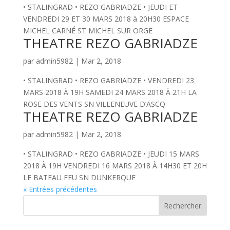
• STALINGRAD • REZO GABRIADZE • JEUDI ET
VENDREDI 29 ET 30 MARS 2018 à 20H30 ESPACE
MICHEL CARNÉ ST MICHEL SUR ORGE
THEATRE REZO GABRIADZE
par
admin5982
|
Mar 2, 2018
• STALINGRAD • REZO GABRIADZE • VENDREDI 23
MARS 2018 À 19H SAMEDI 24 MARS 2018 À 21H LA
ROSE DES VENTS SN VILLENEUVE D’ASCQ
THEATRE REZO GABRIADZE
par
admin5982
|
Mar 2, 2018
• STALINGRAD • REZO GABRIADZE • JEUDI 15 MARS
2018 À 19H VENDREDI 16 MARS 2018 À 14H30 ET 20H
LE BATEAU FEU SN DUNKERQUE
« Entrées précédentes