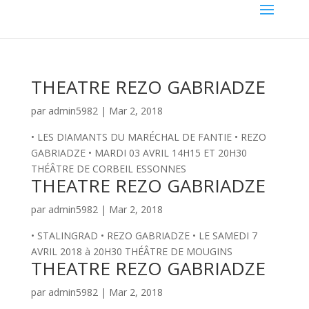
THEATRE REZO GABRIADZE
par
admin5982
|
Mar 2, 2018
• LES DIAMANTS DU MARÉCHAL DE FANTIE • REZO
GABRIADZE • MARDI 03 AVRIL 14H15 ET 20H30
THÉÂTRE DE CORBEIL ESSONNES
THEATRE REZO GABRIADZE
par
admin5982
|
Mar 2, 2018
• STALINGRAD • REZO GABRIADZE • LE SAMEDI 7
AVRIL 2018 à 20H30 THÉÂTRE DE MOUGINS
THEATRE REZO GABRIADZE
par
admin5982
|
Mar 2, 2018