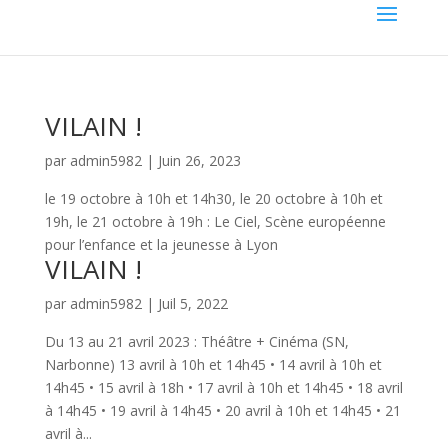
VILAIN !
par
admin5982
|
Juin 26, 2023
le 19 octobre à 10h et 14h30, le 20 octobre à 10h et
19h, le 21 octobre à 19h : Le Ciel, Scène européenne
pour l’enfance et la jeunesse à Lyon
VILAIN !
par
admin5982
|
Juil 5, 2022
Du 13 au 21 avril 2023 : Théâtre + Cinéma (SN,
Narbonne) 13 avril à 10h et 14h45 • 14 avril à 10h et
14h45 • 15 avril à 18h • 17 avril à 10h et 14h45 • 18 avril
à 14h45 • 19 avril à 14h45 • 20 avril à 10h et 14h45 • 21
avril à...