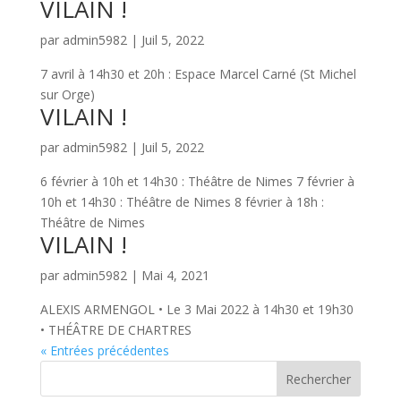
VILAIN !
par
admin5982
|
Juil 5, 2022
7 avril à 14h30 et 20h : Espace Marcel Carné (St Michel
sur Orge)
VILAIN !
par
admin5982
|
Juil 5, 2022
6 février à 10h et 14h30 : Théâtre de Nimes 7 février à
10h et 14h30 : Théâtre de Nimes 8 février à 18h :
Théâtre de Nimes
VILAIN !
par
admin5982
|
Mai 4, 2021
ALEXIS ARMENGOL • Le 3 Mai 2022 à 14h30 et 19h30
• THÉÂTRE DE CHARTRES
« Entrées précédentes