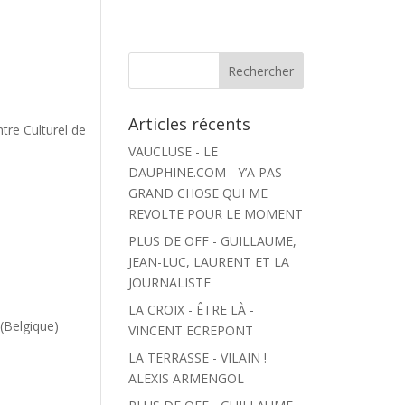
Articles récents
tre Culturel de
VAUCLUSE - LE
DAUPHINE.COM - Y’A PAS
GRAND CHOSE QUI ME
REVOLTE POUR LE MOMENT
PLUS DE OFF - GUILLAUME,
JEAN-LUC, LAURENT ET LA
JOURNALISTE
LA CROIX - ÊTRE LÀ -
(Belgique)
VINCENT ECREPONT
LA TERRASSE - VILAIN !
ALEXIS ARMENGOL