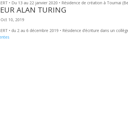
T • Du 13 au 22 janvier 2020 • Résidence de création à Tournai (Be
EUR ALAN TURING
|
Oct 10, 2019
T • du 2 au 6 décembre 2019 • Résidence d’écriture dans un collège
entes