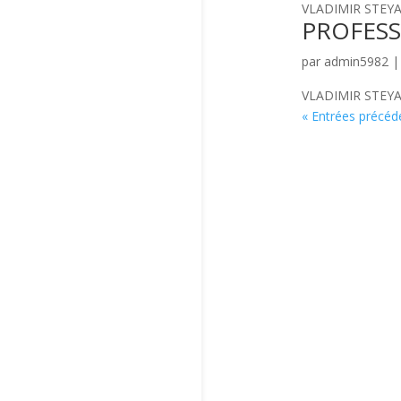
VLADIMIR STEYAER
PROFESS
par
admin5982
VLADIMIR STEYAER
« Entrées précéd