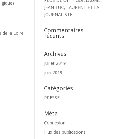
PLUS DE OFF - GUILLAUME,
lgique)
JEAN-LUC, LAURENT ET LA
JOURNALISTE
Commentaires
 de la Loire
récents
Archives
juillet 2019
juin 2019
Catégories
PRESSE
Méta
Connexion
Flux des publications