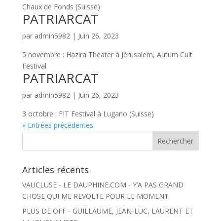
Chaux de Fonds (Suisse)
PATRIARCAT
par
admin5982
|
Juin 26, 2023
5 novembre : Hazira Theater à Jérusalem, Autum Cult
Festival
PATRIARCAT
par
admin5982
|
Juin 26, 2023
3 octobre : FIT Festival à Lugano (Suisse)
« Entrées précédentes
Articles récents
VAUCLUSE - LE DAUPHINE.COM - Y’A PAS GRAND
CHOSE QUI ME REVOLTE POUR LE MOMENT
PLUS DE OFF - GUILLAUME, JEAN-LUC, LAURENT ET