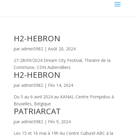
H2-HEBRON
par
admin5982
|
Août 20, 2024
27-28/09/2024 Dream City Festival, Theatre de la
Commune, CDN Aubervilliers
H2-HEBRON
par
admin5982
|
Fév 14, 2024
Du 5 au 6 avril 2024 au KANAL-Centre Pompidou à
Bruxelles, Belgique
PATRIARCAT
par
admin5982
|
Fév 9, 2024
Les 15 et 16 mai à 19h Au Centre Culturel ABC à la