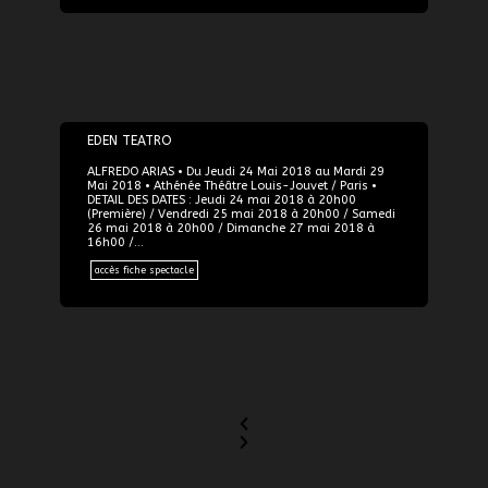
24/05/2018
EDEN TEATRO
ALFREDO ARIAS • Du Jeudi 24 Mai 2018 au Mardi 29
Mai 2018 • Athénée Théâtre Louis-Jouvet / Paris •
DETAIL DES DATES : Jeudi 24 mai 2018 à 20h00
(Première) / Vendredi 25 mai 2018 à 20h00 / Samedi
26 mai 2018 à 20h00 / Dimanche 27 mai 2018 à
16h00 /…
accès fiche spectacle