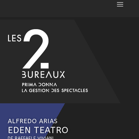
ALFREDO ARIAS
EDEN TEATRO
DE RAFFAELE VIVIANI