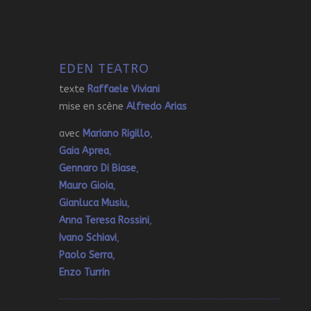
EDEN TEATRO
texte
Raffaele Viviani
mise en scène
Alfredo Arias
avec
Mariano Rigillo
,
Gaia Aprea
,
Gennaro Di Biase
,
Mauro Gioia
,
Gianluca Musiu
,
Anna Teresa Rossini
,
Ivano Schiavi
,
Paolo Serra
,
Enzo Turrin