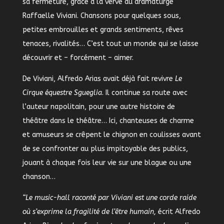
sa fermeture, grâce à la verve du dramaturge
Raffaelle Viviani. Chansons pour quelques sous,
petites embrouilles et grands sentiments, rêves
tenaces, rivalités… C’est tout un monde qui se laisse
découvrir et – forcément – aimer.
De Viviani, Alfredo Arias avait déjà fait revivre
Le
Cirque équestre Sgueglia
. Il continue sa route avec
l’auteur napolitain, pour une autre histoire de
théâtre dans le théâtre… Ici, chanteuses de charme
et amuseurs se crêpent le chignon en coulisses avant
de se confronter au plus impitoyable des publics,
jouant à chaque fois leur vie sur une blague ou une
chanson…
“Le music-hall raconté par Viviani est une corde raide
où s’exprime la fragilité de l’être humain,
écrit Alfredo