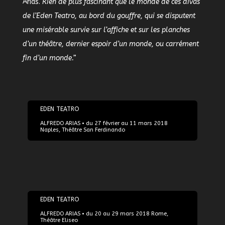
Arias.
Rien de plus fascinant que le monde de ces divas
de l’Eden Teatro, au bord du gouffre, qui se disputent
une misérable survie sur l’affiche et sur les planches
d’un théâtre, dernier espoir d’un monde, ou carrément
fin d’un monde.”
27/02/2018
EDEN TEATRO
ALFREDO ARIAS • du 27 février au 11 mars 2018
Naples, Théâtre San Ferdinando
20/03/2018
EDEN TEATRO
ALFREDO ARIAS • du 20 au 29 mars 2018 Rome,
Théâtre Eliseo