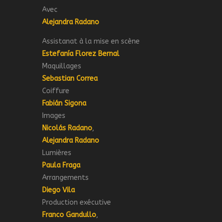
Avec
Alejandra Radano
Assistanat à la mise en scène
Estefanía Florez Bernal
Maquillages
Sebastian Correa
Coiffure
Fabián Sigona
Images
Nicolás Radano
,
Alejandra Radano
Lumières
Paula Fraga
Arrangements
Diego Vila
Production exécutive
Franco Gandullo
,