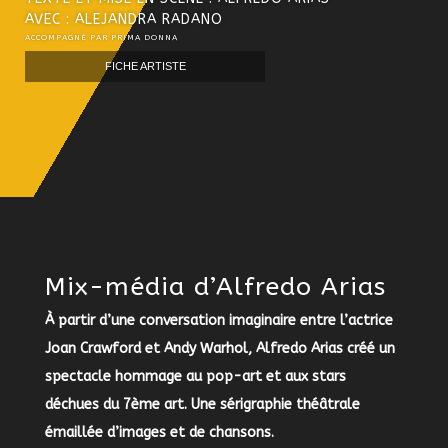
AVEC : ALEJANDRA RADANO
ACCOMPAGNÉ PAR PRIMA DONNA
FICHE ARTISTE
Mix-média d’Alfredo Arias
À partir d’une conversation imaginaire entre l’actrice
Joan Crawford et Andy Warhol, Alfredo Arias créé un
spectacle hommage au pop-art et aux stars
déchues du 7ème art. Une sérigraphie théâtrale
émaillée d’images et de chansons.