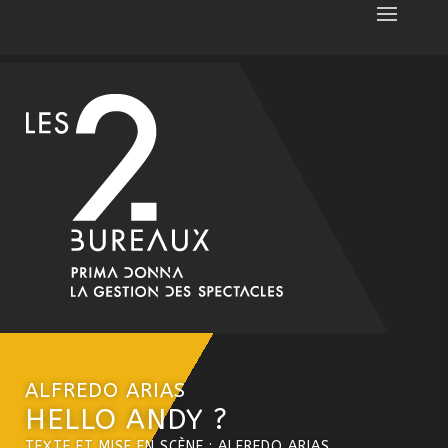
ALFREDO ARIAS
HELLO ANDY ?
TEXTE ET MISE EN SCÈNE : ALFREDO ARIAS