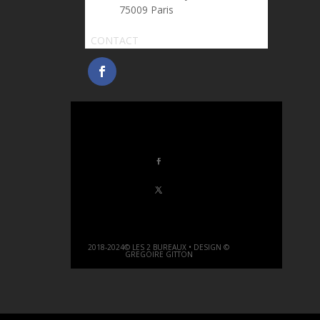
75009 Paris
CONTACT
2018-2024© LES 2 BUREAUX • DESIGN ©
GREGOIRE GITTON