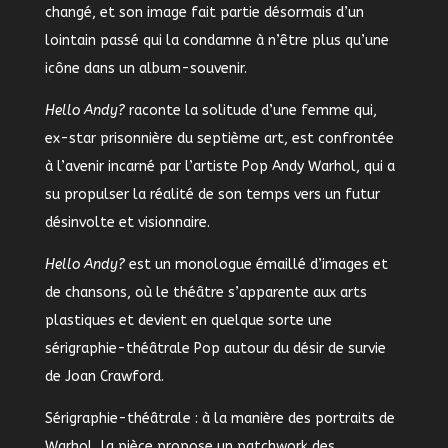
changé, et son image fait partie désormais d’un
lointain passé qui la condamne à n’être plus qu’une
icône dans un album-souvenir.
Hello Andy?
raconte la solitude d’une femme qui,
ex-star prisonnière du septième art, est confrontée
à l’avenir incarné par l’artiste Pop Andy Warhol, qui a
su propulser la réalité de son temps vers un futur
désinvolte et visionnaire.
Hello Andy?
est un monologue émaillé d’images et
de chansons, où le théâtre s’apparente aux arts
plastiques et devient en quelque sorte une
sérigraphie-théâtrale Pop autour du désir de survie
de Joan Crawford.
Sérigraphie-théâtrale : à la manière des portraits de
Warhol, la pièce propose un patchwork des