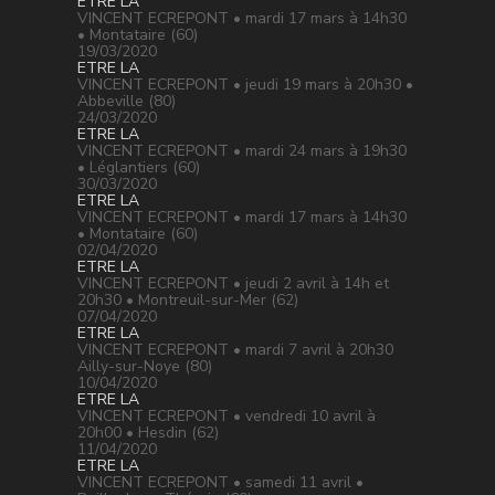
ETRE LA
VINCENT ECREPONT • mardi 17 mars à 14h30
• Montataire (60)
19/03/2020
ETRE LA
VINCENT ECREPONT • jeudi 19 mars à 20h30 •
Abbeville (80)
24/03/2020
ETRE LA
VINCENT ECREPONT • mardi 24 mars à 19h30
• Léglantiers (60)
30/03/2020
ETRE LA
VINCENT ECREPONT • mardi 17 mars à 14h30
• Montataire (60)
02/04/2020
ETRE LA
VINCENT ECREPONT • jeudi 2 avril à 14h et
20h30 • Montreuil-sur-Mer (62)
07/04/2020
ETRE LA
VINCENT ECREPONT • mardi 7 avril à 20h30
Ailly-sur-Noye (80)
10/04/2020
ETRE LA
VINCENT ECREPONT • vendredi 10 avril à
20h00 • Hesdin (62)
11/04/2020
ETRE LA
VINCENT ECREPONT • samedi 11 avril •