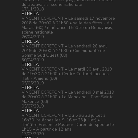
du Beauvaisis, scène nationale
17/11/2018
ETRE LA
VINCENT ECREPONT • Le samedi 17 novembre
2018 de 20h00 à 21h30 • salle des fêtes - Au
Marais (60) / itinérance Théâtre du Beauvaisis,
scène nationale
26/04/2019
ETRE LA
VINCENT ECREPONT • Le vendredi 26 avril
2019 de 20h00 à 21h30 • Communauté de
Somme Sud Ouest (80)
30/04/2019
ETRE LA
VINCENT ECREPONT • Le mardi 30 avril 2019
de 19h30 à 21h00 • Centre Culturel Jacques
Tati - Amiens (80)
05/05/2019
ETRE LA
VINCENT ECREPONT • Le vendredi 3 mai 2019
de 20h00 à 21h00 • La Manekine - Pont Sainte
Maxence (60)
05/07/2019
ETRE LA
VINCENT ECREPONT • Du 5 au 28 juillet à
16h30 (relâches les 9, 16 et 23 juillet) •
Théâtre Présence Pasteur. Durée du spectacle :
1h15 – A partir de 12 ans
17/03/2020