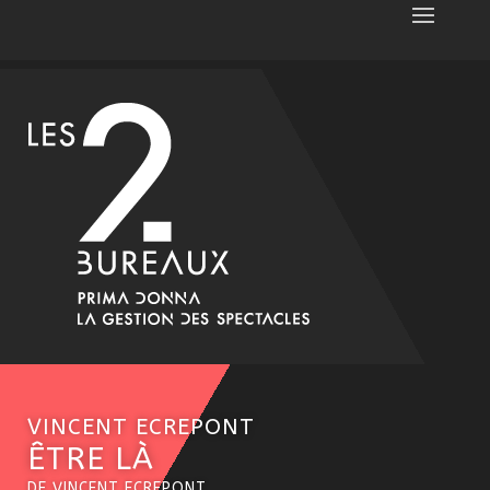
VINCENT ECREPONT
ÊTRE LÀ
DE VINCENT ECREPONT