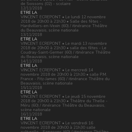
de Soissons (02) - scolaire
12/11/2018
ETRE LA
VINCENT ECREPONT • Le lundi 12 novembre
2018 de 20h00 à 21h30 • Salle des fêtes -
Hardivillers-en-Vexin (60) / itinérance Théâtre
du Beauvaisis, scène nationale
13/11/2018
ETRE LA
VINCENT ECREPONT • Le mardi 13 novembre
2018 de 20h00 à 21h30 • salle des fêtes - Le
Coudray-Saint-Germer (60) / itinérance Théâtre
du Beauvaisis, scène nationale
14/11/2018
ETRE LA
VINCENT ECREPONT • Le mercredi 14
novembre 2018 de 20h00 à 21h30 • salle P.M.
France - Fitz-James (60) / itinérance Théâtre du
Beauvaisis, scène nationale
15/11/2018
ETRE LA
VINCENT ECREPONT • Le jeudi 15 novembre
2018 de 20h00 à 21h30 • Théâtre du Thelle -
Méru (60) / itinérance Théâtre du Beauvaisis,
scène nationale
16/11/2018
ETRE LA
VINCENT ECREPONT • Le vendredi 16
novembre 2018 de 20h00 à 21h30 salle
culturelle - Songeons (60) / itinérance Théâtre