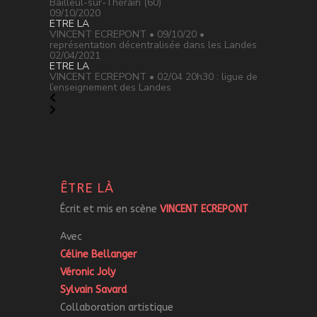
Bailleul-sur-Thérain (60)
09/10/2020
ETRE LA
VINCENT ECREPONT • 09/10/20 •
représentation décentralisée dans les Landes
02/04/2021
ETRE LA
VINCENT ECREPONT • 02/04 20h30 : ligue de
l’enseignement des Landes
ÊTRE LÀ
Écrit et mis en scène
VINCENT ECREPONT
Avec
Céline Bellanger
Véronic Joly
Sylvain Savard
Collaboration artistique