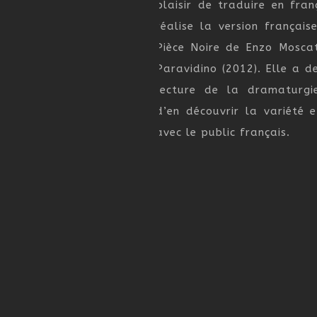
plaisir de traduire en fran
réalise la version françai
Pièce Noire de Enzo Mosca
Paravidino (2012). Elle a d
lecture de la dramaturgie
d’en découvrir la variété 
avec le public français.