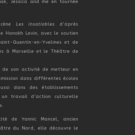
nsé, Jessica and me en tournée
scène
Les insatiables
d’après
 Hanokh Levin, avec le soutien
aint-Quentin-en-Yvelines et de
es à Marseille et le Théâtre de
 de son activité de metteur en
smission dans différentes écoles
ussi dans des établissements
un travail d’action culturelle
e.
ité de Yannic Mancel, ancien
éâtre du Nord, elle découvre le