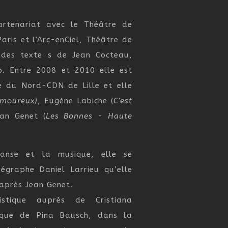
rtenariat avec le Théâtre de
aris et l’Arc-enCiel, Théâtre de
 des texte s de Jean Cocteau,
o. Entre 2008 et 2010 elle est
e du Nord-CDN de Lille et elle
Amoureux
)
, Eugène Labiche (
C’est
ean Genet (
Les Bonnes - Haute
danse et la musique, elle se
égraphe Daniel Larrieu qu’elle
après Jean Genet.
tistique auprès de Cristiana
rique de Pina Bausch, dans la