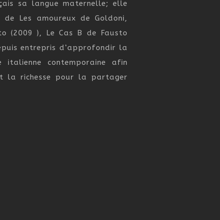
çais sa langue maternelle; elle
se de Les amoureux de Goldoni,
to (2009 ), Le Cas B de Fausto
epuis entrepris d’approfondir la
 italienne contemporaine afin
et la richesse pour la partager