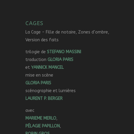
CAGES
La Cage - Fille de notaire, Zones d’ombre,
Version des faits
trilogie de
STE
FANO M
ASSINI
traduction
GLORIA PARIS
et
YANNICK MANCEL
mise en scène
GLORIA PARIS
scénographie et lumières
LAURENT P. BERGER
avec
MARIEME MERLO
,
PÉLAGIE PAPILLON
,
ROBIN GROS
,