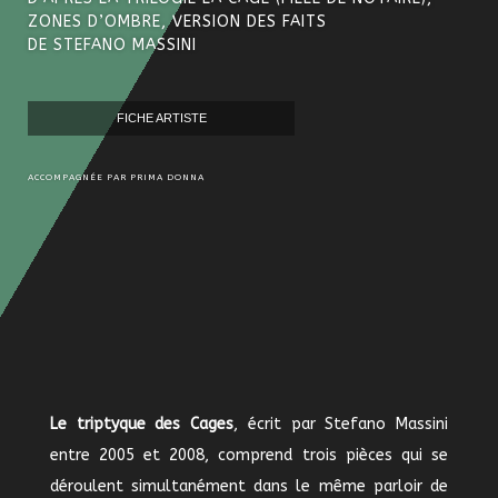
ZONES D’OMBRE, VERSION DES FAITS
DE STEFANO MASSINI
FICHE ARTISTE
ACCOMPAGNÉE PAR PRIMA DONNA
Le triptyque des Cages
, écrit par Stefano Massini
entre 2005 et 2008, comprend trois pièces qui se
déroulent simultanément dans le même parloir de