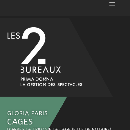
GLORIA PARIS
CAGES
D’APRÈS LA TRILOGIE
LA CAGE (FILLE DE NOTAIRE),