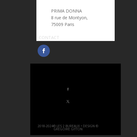
PRIMA DONNA
8 rue de Montyon,
75009 Paris
CONTACT
2018-2024© LES 2 BUREAUX • DESIGN ©
GREGOIRE GITTON