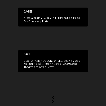
11/06/2016
CAGES
GLORIA PARIS • Le SAM. 11 JUIN 2016 / 19:30
Confluences / Paris
04/12/2017
CAGES
GLORIA PARIS • Du LUN. 04 DÉC. 2017 / 20:30
au LUN. 18 DÉC. 2017 / 20:30 L’Apostrophe -
Théâtre des Arts / Cergy