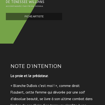
DE TENESSEE WILLIANS
ACCOMPAGNÉE PAR PRIMA DONNA
FICHE ARTISTE
NOTE D’INTENTION
La proie et le prédateur.
« Blanche DuBois c’est moi ! », comme dirait
Flaubert, cette femme qui dévorée par une soif
d’absolue beauté, se livre à son ultime combat dans