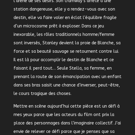
l’arène de ses désirs. Son tramway s’arrête à une
station dangereuse, elle y a rendez-vous avec son
destin, elle va faire voler en éclat l’équilibre fragile
d’un microcosme prêt à exploser. Dans ce jeu
inexorable, les rôles traditionnels homme/femme
sont inversés, Stanley devient la proie de Blanche, sa
force et sa beauté sauvage se retournent contre lui.
Il est là pour accomplir le destin de Blanche et ce
faisant il perd tout… Seule Stella, sa femme, en
prenant la route de son émancipation avec un enfant
dans ses bras saisit une chance d’inverser, peut-être,
le cours tragique des choses.
Mettre en scène aujourd’hui cette pièce est un défi à
mes yeux parce que les acteurs du film ont prix la
place des personnages dans l’imaginaire collectif. J’ai
envie de relever ce défi parce que je penses que sa