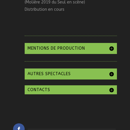
(Molière 2019 du Seul en scène)
Distribution en cours
MENTIONS DE PRODUCTION
AUTRES SPECTACLES
CONTACTS