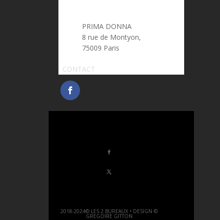
PRIMA DONNA
8 rue de Montyon,
75009 Paris
CONTACT
2018-2024© LES 2 BUREAUX • DESIGN ©
GREGOIRE GITTON