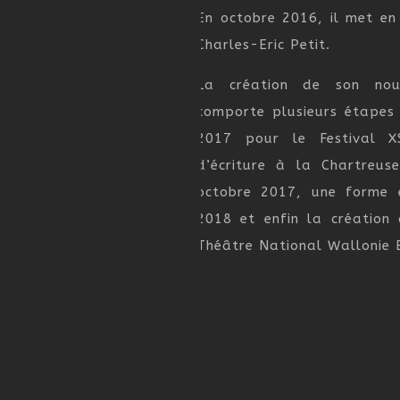
En octobre 2016, il met en
Charles-Eric Petit.
La création de son nou
comporte plusieurs étapes
2017 pour le Festival X
d’écriture à la Chartreus
octobre 2017, une forme e
2018 et enfin la création
Théâtre National Wallonie B