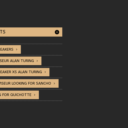
TS
EAKERS
SEUR ALAN TURING
EAKER XS ALAN TURING
VISEUR LOOKING FOR SANCHO
G FOR QUICHOTTE