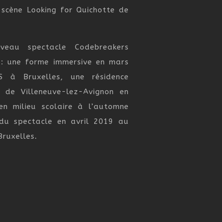
 scène Looking for Quichotte de
veau spectacle Codebreakers
 : une forme immersive en mars
S à Bruxelles, une résidence
e de Villeneuve-lez-Avignon en
n milieu scolaire à l’automne
 du spectacle en avril 2019 au
ruxelles.