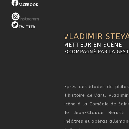
FACEBOOK
instagram
TWITTER
VLADIMIR STEY
METTEUR EN SCÈNE
ACCOMPAGNÉ PAR LA GEST
Après des études de philoso
d’histoire de l’art, Vladimi
scène à la Comédie de Sain
de Jean-Claude Berutti
théâtres et opéras alleman