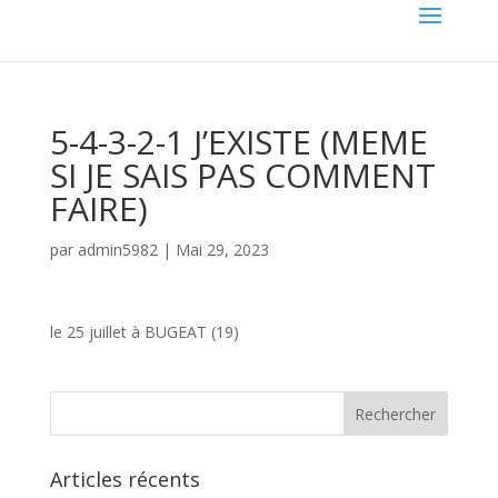
5-4-3-2-1 J’EXISTE (MEME
SI JE SAIS PAS COMMENT
FAIRE)
par
admin5982
|
Mai 29, 2023
le 25 juillet à BUGEAT (19)
Articles récents