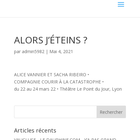
ALORS J’ÉTEINS ?
par
admin5982
|
Mai 4, 2021
ALICE VANNIER ET SACHA RIBEIRO •
COMPAGNIE COURIR À LA CATASTROPHE •
du 22 au 24 mars 22 • Théâtre Le Point du Jour, Lyon
Articles récents
VAUCLUSE - LE DAUPHINE.COM - Y’A PAS GRAND