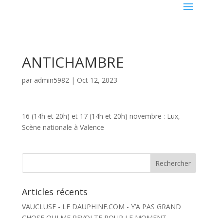
ANTICHAMBRE
par
admin5982
|
Oct 12, 2023
16 (14h et 20h) et 17 (14h et 20h) novembre : Lux,
Scène nationale à Valence
Articles récents
VAUCLUSE - LE DAUPHINE.COM - Y’A PAS GRAND
CHOSE QUI ME REVOLTE POUR LE MOMENT