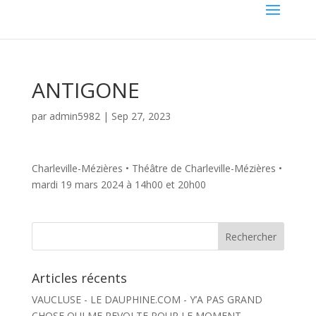
ANTIGONE
par
admin5982
|
Sep 27, 2023
Charleville-Mézières • Théâtre de Charleville-Mézières •
mardi 19 mars 2024 à 14h00 et 20h00
Articles récents
VAUCLUSE - LE DAUPHINE.COM - Y’A PAS GRAND
CHOSE QUI ME REVOLTE POUR LE MOMENT