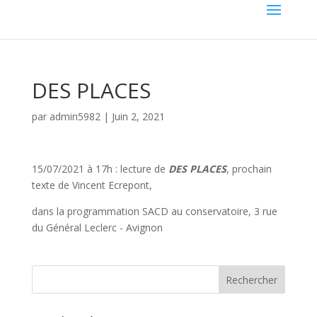
DES PLACES
par
admin5982
|
Juin 2, 2021
15/07/2021 à 17h :
lecture de
DES PLACES
, prochain
texte de Vincent Ecrepont,
dans la programmation SACD
au conservatoire, 3 rue
du Général Leclerc - Avignon