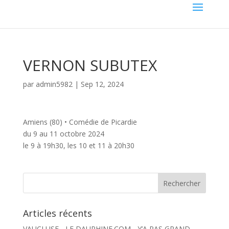
VERNON SUBUTEX
par
admin5982
|
Sep 12, 2024
Amiens (80) • Comédie de Picardie
du 9 au 11 octobre 2024
le 9 à 19h30, les 10 et 11 à 20h30
Articles récents
VAUCLUSE - LE DAUPHINE.COM - Y’A PAS GRAND