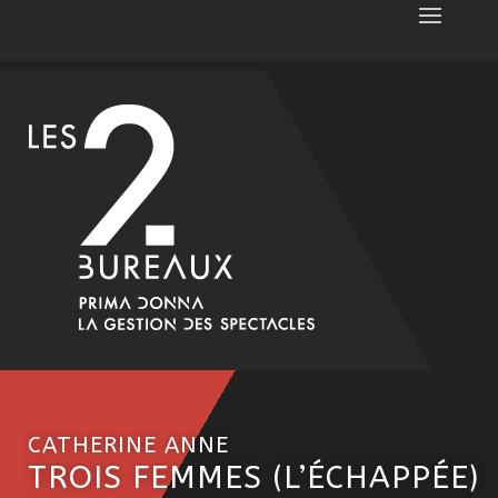
CATHERINE ANNE
TROIS FEMMES (L’ÉCHAPPÉE)