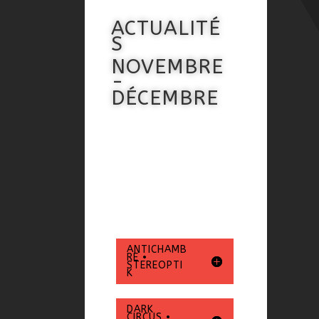
ACTUALITÉ
S
NOVEMBRE
-
DÉCEMBRE
ANTICHAMB
RE •
STEREOPTI
K
DARK
CIRCUS •