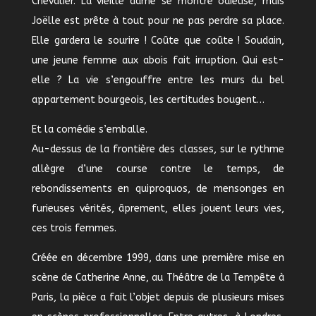
Chevalier. La vieille dame se montre odieuse, mais
Joëlle est prête à tout pour ne pas perdre sa place.
Elle gardera le sourire ! Coûte que coûte ! Soudain,
une jeune femme aux abois fait irruption. Qui est-
elle ? La vie s’engouffre entre les murs du bel
appartement bourgeois, les certitudes bougent…
Et la comédie s’emballe.
Au-dessus de la frontière des classes, sur le rythme
allègre d’une course contre le temps, de
rebondissements en quiproquos, de mensonges en
furieuses vérités, âprement, elles jouent leurs vies,
ces trois femmes.
Créée en décembre 1999, dans une première mise en
scène de Catherine Anne, au Théâtre de la Tempête à
Paris, la pièce a fait l’objet depuis de plusieurs mises