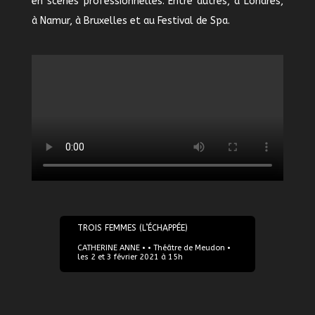
en scènes professionnelles. Entre autres, à Londres,
à Namur, à Bruxelles et au Festival de Spa.
02/02/2021
TROIS FEMMES (L’ÉCHAPPÉE)
CATHERINE ANNE • • Théâtre de Meudon •
les 2 et 3 février 2021 à 15h