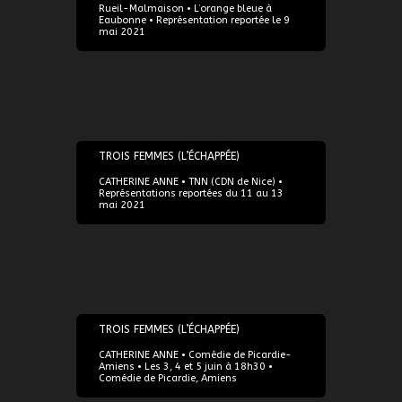
Rueil-Malmaison • L’orange bleue à
Eaubonne • Représentation reportée le 9
mai 2021
11/05/2021
TROIS FEMMES (L’ÉCHAPPÉE)
CATHERINE ANNE • TNN (CDN de Nice) •
Représentations reportées du 11 au 13
mai 2021
03/06/2021
TROIS FEMMES (L’ÉCHAPPÉE)
CATHERINE ANNE • Comédie de Picardie-
Amiens • Les 3, 4 et 5 juin à 18h30 •
Comédie de Picardie, Amiens