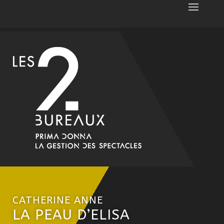
CATHERINE ANNE
LA PEAU D’ELISA