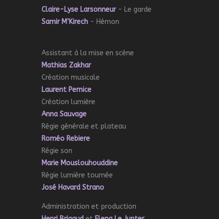
Claire-Lyse Larsonneur
- Le garde
Samir M’Kirech
- Hémon
Assistant à la mise en scène
Mathias Zakhar
Création musicale
Laurent Pernice
Création lumière
Anna Sauvage
Régie générale et plateau
Roméo Rebiere
Régie son
Marie Mouslouhouddine
Régie lumière tournée
José Havard Strano
Administration et production
Henri Brigaud
et
Elena Le Junter