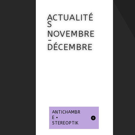
ACTUALITÉ
S
NOVEMBRE
-
DÉCEMBRE
ANTICHAMBR
E •
STEREOPTIK