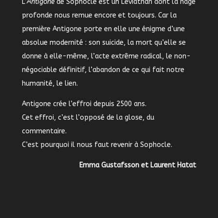
L’
Antigone
de Sophocle est un Léviathan dont la nage
profonde nous remue encore et toujours. Car la
première Antigone porte en elle une énigme d’une
absolue modernité : son suicide, la mort qu’elle se
donne à elle-même, l’acte extrême radical, le non-
négociable définitif, l’abandon de ce qui fait notre
humanité, le lien.
Antigone crée l’effroi depuis 2500 ans.
Cet effroi, c’est l’opposé de la glose, du
commentaire.
C’est pourquoi il nous faut revenir à Sophocle.
Emma Gustafsson et Laurent Hatat